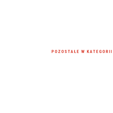
SU RYNKU FINANSOWEGO
POZOSTAŁE W KATEGORII