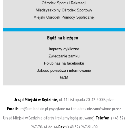
Ośrodek Sportu i Rekreacji
Międzyszkolny Ośrodek Sportowy
Miejski Ośrodek Pomocy Społecznej
Bądź na bieżąco
Imprezy cykliczne
Zwiedzanie zamku
Polub nas na facebooku
Jakość powietrza i informowanie
GZM
Urząd Miejski w Będzinie,
ul. 11 Listopada 20, 42-500 Będzin
Email:
um@um.bedzin.pl (wysyłane na ten adres niezamówione przez
Urząd Miejski w Będzinie oferty i reklamy będą usuwane)
Telefon:
(+48 32)
267-70-41 do 44
Fax:
(+48 32) 267-91-09