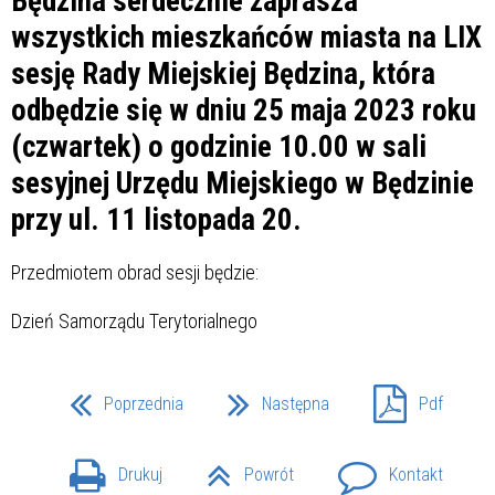
Będzina serdecznie zaprasza
wszystkich mieszkańców miasta na LIX
sesję Rady Miejskiej Będzina, która
odbędzie się w dniu 25 maja 2023 roku
(czwartek) o godzinie 10.00 w sali
sesyjnej Urzędu Miejskiego w Będzinie
przy ul. 11 listopada 20.
Przedmiotem obrad sesji będzie:
Dzień Samorządu Terytorialnego
Poprzednia
Następna
Pdf
Drukuj
Powrót
Kontakt