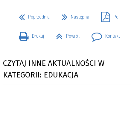
Poprzednia
Następna
Pdf
Drukuj
Powrót
Kontakt
CZYTAJ INNE AKTUALNOŚCI W
KATEGORII: EDUKACJA