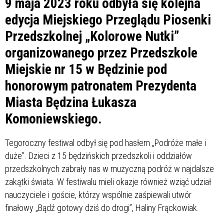
9 maja 2023 roku odbyła się kolejna
edycja Miejskiego Przeglądu Piosenki
Przedszkolnej „Kolorowe Nutki”
organizowanego przez Przedszkole
Miejskie nr 15 w Będzinie pod
honorowym patronatem Prezydenta
Miasta Będzina Łukasza
Komoniewskiego.
Tegoroczny festiwal odbył się pod hasłem „Podróże małe i
duże”. Dzieci z 15 będzińskich przedszkoli i oddziałów
przedszkolnych zabrały nas w muzyczną podróż w najdalsze
zakątki świata. W festiwalu mieli okazje również wziąć udział
nauczyciele i goście, którzy wspólnie zaśpiewali utwór
finałowy „Bądź gotowy dziś do drogi”, Haliny Frąckowiak.