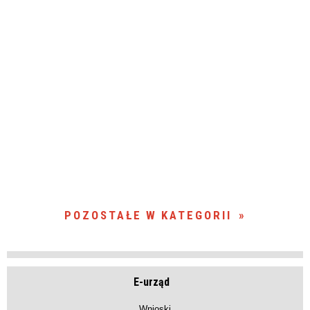
POZOSTAŁE W KATEGORII
E-urząd
Wnioski