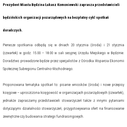
Prezydent Miasta Będzina Łukasz Komoniewski zaprasza przedstawicieli
będzińskich organizacji pozarządowych na bezpłatny cykl spotkań
doradczych.
Pierwsze spotkania odbędą się w dniach 20 stycznia (środa) i 21 stycznia
(czwartek) w godz. 15.00 – 18.00 w sali sesyjnej Urzędu Miejskiego w Będzinie.
Doradztwo prowadzone będzie przez specjalistów z Ośrodka Wsparcia Ekonomii
Społecznej Subregionu Centralno-Wschodniego.
Proponowana tematyka spotkań to: pisanie wniosków (środa) i nowe przepisy
księgowe – uproszczona księgowość w organizacjach pozarządowych (czwartek),
jednakże zapraszamy przedstawicieli stowarzyszeń także z innymi pytaniami
dotyczącymi działalności stowarzyszeń, przygotowywania ofert na finansowanie
zewnętrzne czy budowania strategii fundraisingowych.