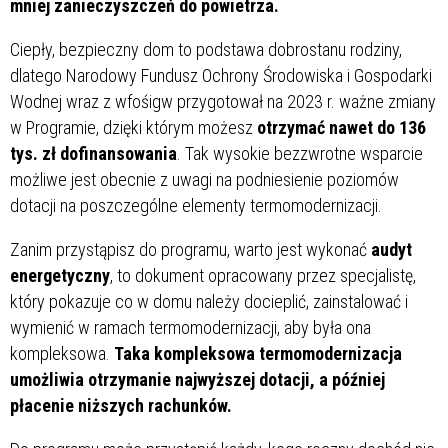
mniej zanieczyszczeń do powietrza.
Ciepły, bezpieczny dom to podstawa dobrostanu rodziny,
dlatego Narodowy Fundusz Ochrony Środowiska i Gospodarki
Wodnej wraz z wfośigw przygotował na 2023 r. ważne zmiany
w Programie, dzięki którym możesz
otrzymać nawet do 136
tys. zł dofinansowania
. Tak wysokie bezzwrotne wsparcie
możliwe jest obecnie z uwagi na podniesienie poziomów
dotacji na poszczególne elementy termomodernizacji.
Zanim przystąpisz do programu, warto jest wykonać
audyt
energetyczny
, to dokument opracowany przez specjalistę,
który pokazuje co w domu należy docieplić, zainstalować i
wymienić w ramach termomodernizacji, aby była ona
kompleksowa.
Taka kompleksowa termomodernizacja
umożliwia otrzymanie najwyższej dotacji, a później
płacenie niższych rachunków.