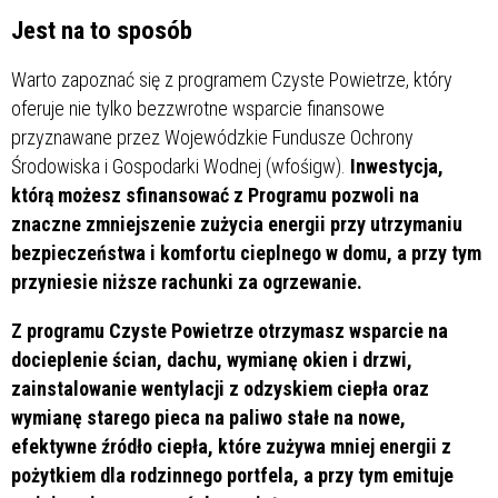
Jest na to sposób
Warto zapoznać się z programem Czyste Powietrze, który
oferuje nie tylko bezzwrotne wsparcie finansowe
przyznawane przez Wojewódzkie Fundusze Ochrony
Środowiska i Gospodarki Wodnej (wfośigw).
Inwestycja,
którą możesz sfinansować z Programu pozwoli na
znaczne zmniejszenie zużycia energii przy utrzymaniu
bezpieczeństwa i komfortu cieplnego w domu, a przy tym
przyniesie niższe rachunki za ogrzewanie.
Z programu Czyste Powietrze otrzymasz wsparcie na
docieplenie ścian, dachu, wymianę okien i drzwi,
zainstalowanie wentylacji z odzyskiem ciepła oraz
wymianę starego pieca na paliwo stałe na nowe,
efektywne źródło ciepła, które zużywa mniej energii z
pożytkiem dla rodzinnego portfela, a przy tym emituje