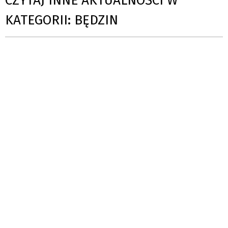
CZYTAJ INNE AKTUALNOŚCI W
KATEGORII: BĘDZIN