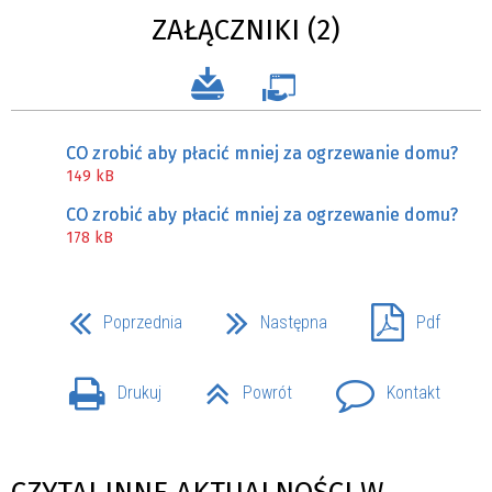
ZAŁĄCZNIKI (2)
CO zrobić aby płacić mniej za ogrzewanie domu?
149 kB
CO zrobić aby płacić mniej za ogrzewanie domu?
178 kB
Poprzednia
Następna
Pdf
Drukuj
Powrót
Kontakt