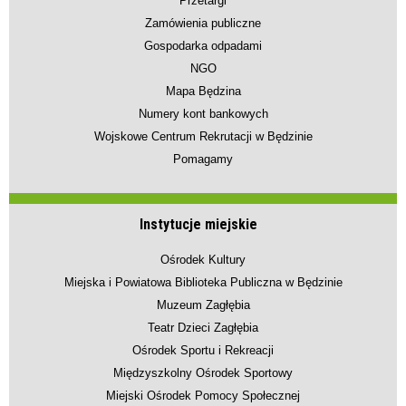
Przetargi
Zamówienia publiczne
Gospodarka odpadami
NGO
Mapa Będzina
Numery kont bankowych
Wojskowe Centrum Rekrutacji w Będzinie
Pomagamy
Instytucje miejskie
Ośrodek Kultury
Miejska i Powiatowa Biblioteka Publiczna w Będzinie
Muzeum Zagłębia
Teatr Dzieci Zagłębia
Ośrodek Sportu i Rekreacji
Międzyszkolny Ośrodek Sportowy
Miejski Ośrodek Pomocy Społecznej