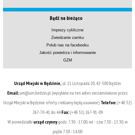
Bądź na bieżąco
Imprezy cykliczne
Zwiedzanie zamku
Polub nas na facebooku
Jakość powietrza i informowanie
GZM
Urząd Miejski w Będzinie,
ul. 11 Listopada 20, 42-500 Będzin
Email:
um@um.bedzin.pl (wysyłane na ten adres niezamówione przez
Urząd Miejski w Będzinie oferty i reklamy będą usuwane)
Telefon:
(+48 32)
267-70-41 do 44
Fax:
(+48 32) 267-91-09
W poniedziałki
urząd czynny
godz. 7.30 - 17.00, wt - czw 7.30 - 15.30, w
piątki 7.30 - 14.00