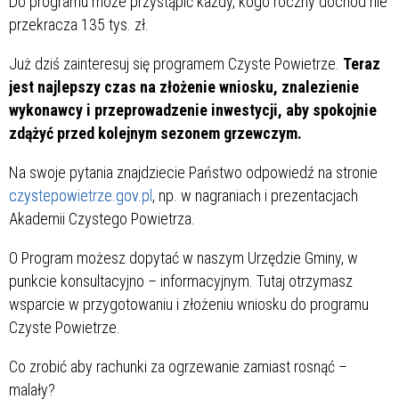
Do programu może przystąpić każdy, kogo roczny dochód nie
przekracza 135 tys. zł.
Już dziś zainteresuj się programem Czyste Powietrze.
Teraz
jest najlepszy czas na złożenie wniosku, znalezienie
wykonawcy i przeprowadzenie inwestycji, aby spokojnie
zdążyć przed kolejnym sezonem grzewczym.
Na swoje pytania znajdziecie Państwo odpowiedź na stronie
czystepowietrze.gov.pl
, np. w nagraniach i prezentacjach
Akademii Czystego Powietrza.
O Program możesz dopytać w naszym Urzędzie Gminy, w
punkcie konsultacyjno – informacyjnym. Tutaj otrzymasz
wsparcie w przygotowaniu i złożeniu wniosku do programu
Czyste Powietrze.
Co zrobić aby rachunki za ogrzewanie zamiast rosnąć –
malały?