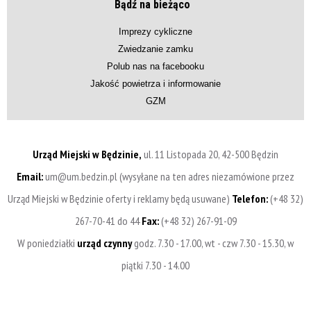
Bądź na bieżąco
Imprezy cykliczne
Zwiedzanie zamku
Polub nas na facebooku
Jakość powietrza i informowanie
GZM
Urząd Miejski w Będzinie,
ul. 11 Listopada 20, 42-500 Będzin
Email:
um@um.bedzin.pl (wysyłane na ten adres niezamówione przez
Urząd Miejski w Będzinie oferty i reklamy będą usuwane)
Telefon:
(+48 32)
267-70-41 do 44
Fax:
(+48 32) 267-91-09
W poniedziałki
urząd czynny
godz. 7.30 - 17.00, wt - czw 7.30 - 15.30, w
piątki 7.30 - 14.00