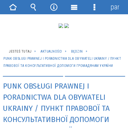
panel
Strona
Wyszukiwarka
Narzędzia
Menu
Menu
główna
główne
szczegółowe
JESTEŚ TUTAJ
AKTUALNOŚCI
BĘDZIN
PUNK OBSŁUGI PRAWNEJ I PORADNICTWA DLA OBYWATELI UKRAINY / ПУНКТ
ПРАВОВОЇ ТА КОНСУЛЬТАТИВНОЇ ДОПОМОГИ ГРОМАДЯНАМ УКРАЇНИ
PUNK OBSŁUGI PRAWNEJ I
PORADNICTWA DLA OBYWATELI
UKRAINY / ПУНКТ ПРАВОВОЇ ТА
КОНСУЛЬТАТИВНОЇ ДОПОМОГИ