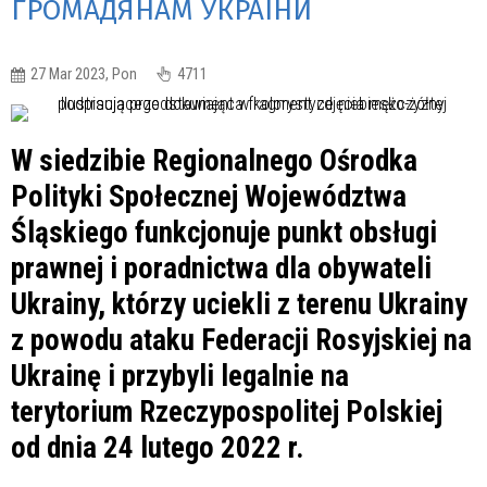
ГРОМАДЯНАМ УКРАЇНИ
27 Mar 2023, Pon
4711
W siedzibie Regionalnego Ośrodka
Polityki Społecznej Województwa
Śląskiego funkcjonuje punkt obsługi
prawnej i poradnictwa dla obywateli
Ukrainy, którzy uciekli z terenu Ukrainy
z powodu ataku Federacji Rosyjskiej na
Ukrainę i przybyli legalnie na
terytorium Rzeczypospolitej Polskiej
od dnia 24 lutego 2022 r.