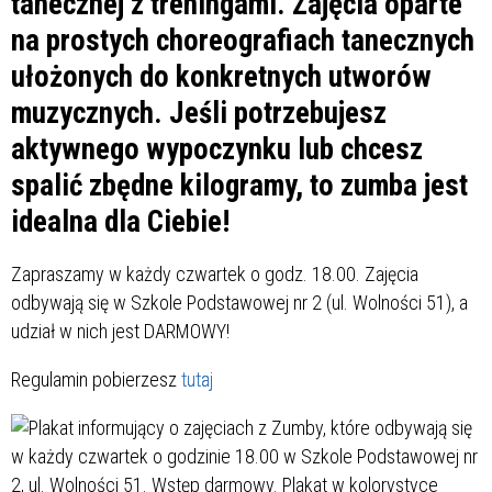
tanecznej z treningami. Zajęcia oparte
na prostych choreografiach tanecznych
ułożonych do konkretnych utworów
muzycznych. Jeśli potrzebujesz
aktywnego wypoczynku lub chcesz
spalić zbędne kilogramy, to zumba jest
idealna dla Ciebie!
Zapraszamy w każdy czwartek o godz. 18.00. Zajęcia
odbywają się w Szkole Podstawowej nr 2 (ul. Wolności 51), a
udział w nich jest DARMOWY!
Regulamin pobierzesz
tutaj