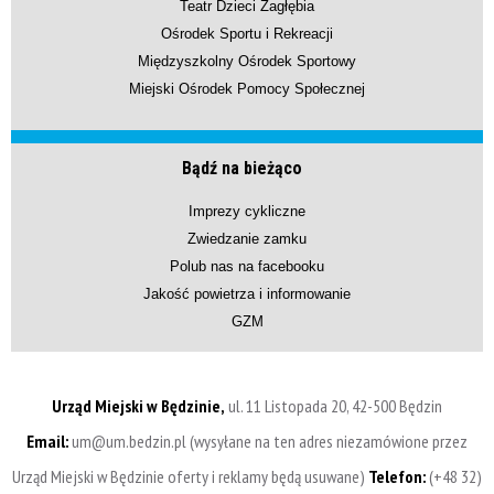
Teatr Dzieci Zagłębia
Ośrodek Sportu i Rekreacji
Międzyszkolny Ośrodek Sportowy
Miejski Ośrodek Pomocy Społecznej
Bądź na bieżąco
Imprezy cykliczne
Zwiedzanie zamku
Polub nas na facebooku
Jakość powietrza i informowanie
GZM
Urząd Miejski w Będzinie,
ul. 11 Listopada 20, 42-500 Będzin
Email:
um@um.bedzin.pl (wysyłane na ten adres niezamówione przez
Urząd Miejski w Będzinie oferty i reklamy będą usuwane)
Telefon:
(+48 32)