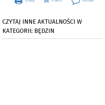
Drukuj
Powrót
Kontakt
CZYTAJ INNE AKTUALNOŚCI W
KATEGORII: BĘDZIN