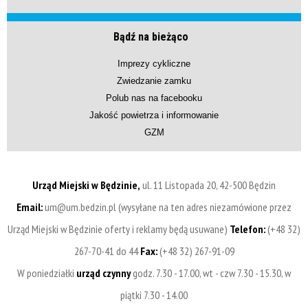
Bądź na bieżąco
Imprezy cykliczne
Zwiedzanie zamku
Polub nas na facebooku
Jakość powietrza i informowanie
GZM
Urząd Miejski w Będzinie,
ul. 11 Listopada 20, 42-500 Będzin
Email:
um@um.bedzin.pl (wysyłane na ten adres niezamówione przez
Urząd Miejski w Będzinie oferty i reklamy będą usuwane)
Telefon:
(+48 32)
267-70-41 do 44
Fax:
(+48 32) 267-91-09
W poniedziałki
urząd czynny
godz. 7.30 - 17.00, wt - czw 7.30 - 15.30, w
piątki 7.30 - 14.00