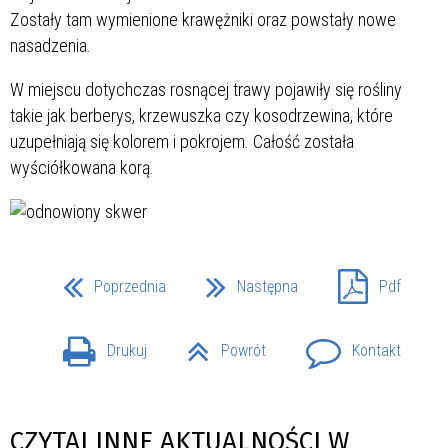
Zostały tam wymienione krawężniki oraz powstały nowe
nasadzenia.
W miejscu dotychczas rosnącej trawy pojawiły się rośliny
takie jak berberys, krzewuszka czy kosodrzewina, które
uzupełniają się kolorem i pokrojem. Całość została
wyściółkowana korą.
Poprzednia
Następna
Pdf
Drukuj
Powrót
Kontakt
CZYTAJ INNE AKTUALNOŚCI W