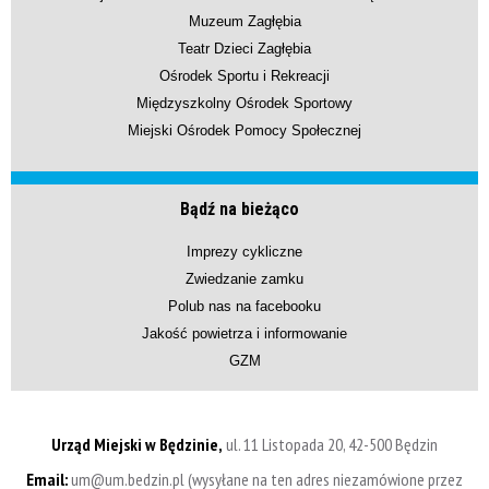
Muzeum Zagłębia
Teatr Dzieci Zagłębia
Ośrodek Sportu i Rekreacji
Międzyszkolny Ośrodek Sportowy
Miejski Ośrodek Pomocy Społecznej
Bądź na bieżąco
Imprezy cykliczne
Zwiedzanie zamku
Polub nas na facebooku
Jakość powietrza i informowanie
GZM
Urząd Miejski w Będzinie,
ul. 11 Listopada 20, 42-500 Będzin
Email:
um@um.bedzin.pl (wysyłane na ten adres niezamówione przez