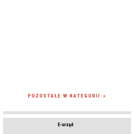
POZOSTAŁE W KATEGORII
E-urząd