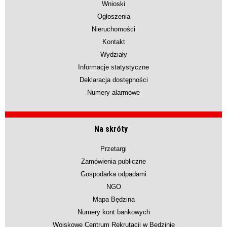
Wnioski
Ogłoszenia
Nieruchomości
Kontakt
Wydziały
Informacje statystyczne
Deklaracja dostępności
Numery alarmowe
Na skróty
Przetargi
Zamówienia publiczne
Gospodarka odpadami
NGO
Mapa Będzina
Numery kont bankowych
Wojskowe Centrum Rekrutacji w Będzinie