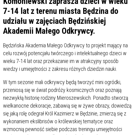
Komoniewski zaprasza dzieci w wieku
7-14 lat z terenu miasta Będzina do
udziału w zajęciach Będzińskiej
Akademii Małego Odkrywcy.
Będzińska Akademia Małego Odkrywcy to projekt mający na
celu rozwój potencjału twórczego i intelektualnego dzieci w
wieku 7-14 lat oraz przekazanie im w atrakcyjny sposób
wiedzy i umiejętności z zakresu różnych dziedzin nauki.
W tym sezonie mali odkrywcy będą tworzyć mini ogródki,
przeniosą się w świat podróży kosmicznych oraz poznają
niezwykłą historię rodziny Mieroszewskich. Ponadto stworzą
wielkanocne dekoracje, zabawią się w żywe obrazy, dowiedzą
się jaką rolę odegrał Król Kazimierz w Będzinie, zmierzą się z
wykonaniem ekslibrisów o królewskiej tematyce oraz
wzmocnią pewność siebie podczas treningu umiejętności