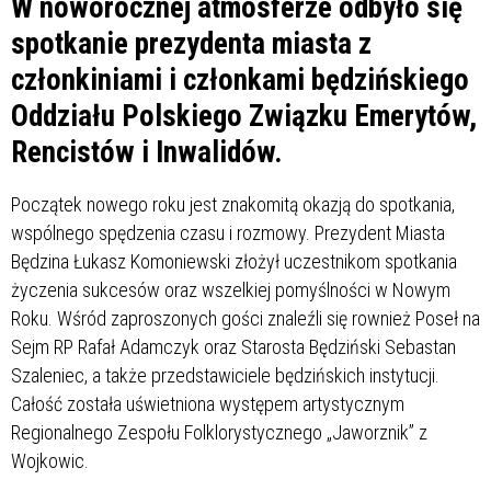
W noworocznej atmosferze odbyło się
spotkanie prezydenta miasta z
członkiniami i członkami będzińskiego
Oddziału Polskiego Związku Emerytów,
Rencistów i Inwalidów.
Początek nowego roku jest znakomitą okazją do spotkania,
wspólnego spędzenia czasu i rozmowy. Prezydent Miasta
Będzina Łukasz Komoniewski złożył uczestnikom spotkania
życzenia sukcesów oraz wszelkiej pomyślności w Nowym
Roku. Wśród zaproszonych gości znaleźli się rownież Poseł na
Sejm RP Rafał Adamczyk oraz Starosta Będziński Sebastan
Szaleniec, a także przedstawiciele będzińskich instytucji.
Całość została uświetniona występem artystycznym
Regionalnego Zespołu Folklorystycznego „Jaworznik” z
Wojkowic.