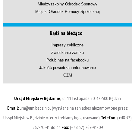
Międzyszkolny Ośrodek Sportowy
Miejski Ośrodek Pomocy Społecznej
Bądź na bieżąco
Imprezy cykliczne
Zwiedzanie zamku
Polub nas na facebooku
Jakość powietrza i informowanie
GZM
Urząd Miejski w Będzinie,
ul. 11 Listopada 20, 42-500 Będzin
Email:
um@um.bedzin.pl (wysyłane na ten adres niezamówione przez
Urząd Miejski w Będzinie oferty i reklamy będą usuwane)
Telefon:
(+48 32)
267-70-41 do 44
Fax:
(+48 32) 267-91-09