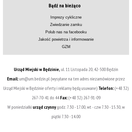
Bądź na bieżąco
Imprezy cykliczne
Zwiedzanie zamku
Polub nas na facebooku
Jakość powietrza i informowanie
GZM
Urząd Miejski w Będzinie,
ul. 11 Listopada 20, 42-500 Będzin
Email:
um@um.bedzin.pl (wysyłane na ten adres niezamówione przez
Urząd Miejski w Będzinie oferty i reklamy będą usuwane)
Telefon:
(+48 32)
267-70-41 do 44
Fax:
(+48 32) 267-91-09
W poniedziałki
urząd czynny
godz. 7.30 - 17.00, wt - czw 7.30 - 15.30, w
piątki 7.30 - 14.00