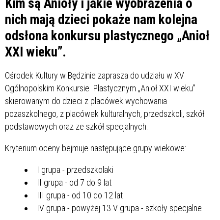
Kim są Anioły i jakie wyobrażenia o
nich mają dzieci pokaże nam kolejna
odsłona konkursu plastycznego „Anioł
XXI wieku”.
Ośrodek Kultury w Będzinie zaprasza do udziału w XV
Ogólnopolskim Konkursie Plastycznym „Anioł XXI wieku”
skierowanym do dzieci z placówek wychowania
pozaszkolnego, z placówek kulturalnych, przedszkoli, szkół
podstawowych oraz ze szkół specjalnych.
Kryterium oceny bejmuje następujące grupy wiekowe:
I grupa - przedszkolaki
II grupa - od 7 do 9 lat
III grupa - od 10 do 12 lat
IV grupa - powyżej 13 V grupa - szkoły specjalne