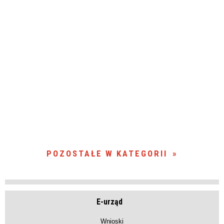
POZOSTAŁE W KATEGORII
E-urząd
Wnioski