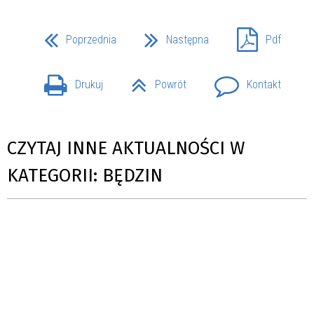
Poprzednia
Następna
Pdf
Drukuj
Powrót
Kontakt
CZYTAJ INNE AKTUALNOŚCI W
KATEGORII: BĘDZIN