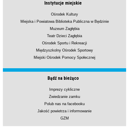
Instytucje miejskie
Ośrodek Kultury
Miejska i Powiatowa Biblioteka Publiczna w Będzinie
Muzeum Zagłębia
Teatr Dzieci Zagłębia
Ośrodek Sportu i Rekreacji
Międzyszkolny Ośrodek Sportowy
Miejski Ośrodek Pomocy Społecznej
Bądź na bieżąco
Imprezy cykliczne
Zwiedzanie zamku
Polub nas na facebooku
Jakość powietrza i informowanie
GZM