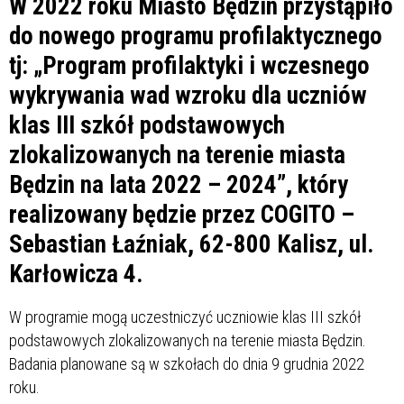
W 2022 roku Miasto Będzin przystąpiło
do nowego programu profilaktycznego
tj: „Program profilaktyki i wczesnego
wykrywania wad wzroku dla uczniów
klas III szkół podstawowych
zlokalizowanych na terenie miasta
Będzin na lata 2022 – 2024”, który
realizowany będzie przez COGITO –
Sebastian Łaźniak, 62-800 Kalisz, ul.
Karłowicza 4.
W programie mogą uczestniczyć uczniowie klas III szkół
podstawowych zlokalizowanych na terenie miasta Będzin.
Badania planowane są w szkołach do dnia 9 grudnia 2022
roku.