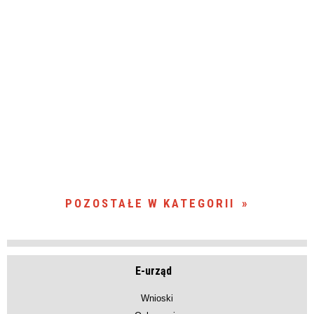
POZOSTAŁE W KATEGORII
E-urząd
Wnioski