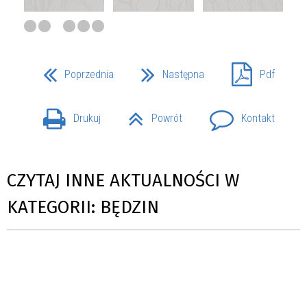
Poprzednia
Następna
Pdf
Drukuj
Powrót
Kontakt
CZYTAJ INNE AKTUALNOŚCI W
KATEGORII: BĘDZIN