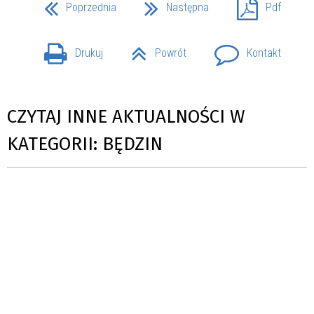
Poprzednia
Następna
Pdf
Drukuj
Powrót
Kontakt
CZYTAJ INNE AKTUALNOŚCI W
KATEGORII: BĘDZIN