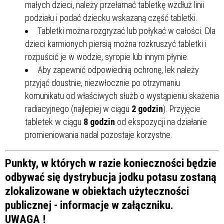
małych dzieci, należy przełamać tabletkę wzdłuż linii
podziału i podać dziecku wskazaną część tabletki.
Tabletki można rozgryzać lub połykać w całości. Dla
dzieci karmionych piersią można rozkruszyć tabletki i
rozpuścić je w wodzie, syropie lub innym płynie.
Aby zapewnić odpowiednią ochronę, lek należy
przyjąć doustnie, niezwłocznie po otrzymaniu
komunikatu od właściwych służb o wystąpieniu skażenia
radiacyjnego (najlepiej w ciągu
2 godzin
). Przyjęcie
tabletek w ciągu
8 godzin
od ekspozycji na działanie
promieniowania nadal pozostaje korzystne.
Punkty, w których w razie konieczności będzie
odbywać się dystrybucja jodku potasu zostaną
zlokalizowane w obiektach użyteczności
publicznej - informacje w załączniku.
UWAGA !