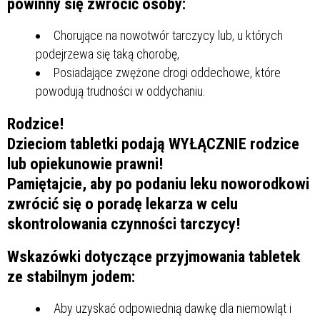
powinny się zwrócić osoby:
Chorujące na nowotwór tarczycy lub, u których
podejrzewa się taką chorobę,
Posiadające zwężone drogi oddechowe, które
powodują trudności w oddychaniu.
Rodzice!
Dzieciom tabletki podają WYŁĄCZNIE rodzice
lub opiekunowie prawni!
Pamiętajcie, aby po podaniu leku noworodkowi
zwrócić się o poradę lekarza w celu
skontrolowania czynności tarczycy!
Wskazówki dotyczące przyjmowania tabletek
ze stabilnym jodem:
Aby uzyskać odpowiednią dawkę dla niemowląt i