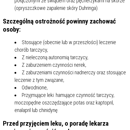
połączonymi ze świądem oraz pęcherzykami na skórze
(opryszczkowe zapalenie skóry Duhringa).
Szczególną ostrożność powinny zachować
osoby:
Stosujące (obecnie lub w przeszłości) leczenie
chorób tarczycy,
Z nieleczoną autonomią tarczycy,
Z zaburzeniem czynności nerek,
Z zaburzeniami czynności nadnerczy oraz stosujące
leczenie z tym związane,
Odwodnione,
Przyjmujące leki: hamujące czynność tarczycy,
moczopędne oszczędzające potas oraz kaptopril,
enalapril lub chinidynę.
Przed przyjęciem leku, o poradę lekarza