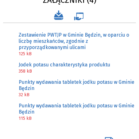
ZAŁĄCZNIKI (4)
Zestawienie PWTJP w Gminie Będzin, w oparciu o
liczbę mieszkańców, zgodnie z
przyporządkowanymi ulicami
125 kB
Jodek potasu charakterystyka produktu
358 kB
Punkty wydawania tabletek jodku potasu w Gminie
Będzin
32 kB
Punkty wydawania tabletek jodku potasu w Gminie
Będzin
115 kB