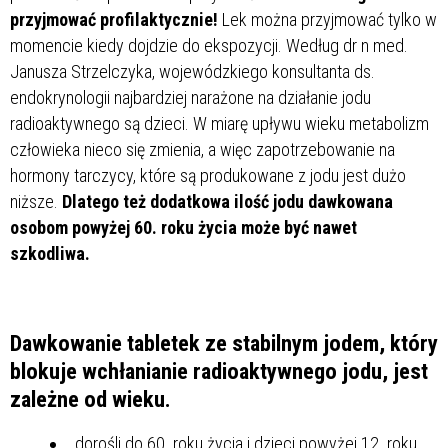
przyjmować profilaktycznie!
Lek można przyjmować tylko w
momencie kiedy dojdzie do ekspozycji. Według dr n med.
Janusza Strzelczyka, wojewódzkiego konsultanta ds.
endokrynologii najbardziej narażone na działanie jodu
radioaktywnego są dzieci. W miarę upływu wieku metabolizm
człowieka nieco się zmienia, a więc zapotrzebowanie na
hormony tarczycy, które są produkowane z jodu jest dużo
niższe.
Dlatego też dodatkowa ilość jodu dawkowana
osobom powyżej 60. roku życia może być nawet
szkodliwa.
Dawkowanie tabletek ze stabilnym jodem, który
blokuje wchłanianie radioaktywnego jodu, jest
zależne od wieku.
dorośli do 60. roku życia i dzieci powyżej 12. roku