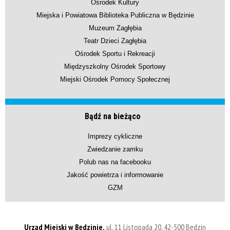
Ośrodek Kultury
Miejska i Powiatowa Biblioteka Publiczna w Będzinie
Muzeum Zagłębia
Teatr Dzieci Zagłębia
Ośrodek Sportu i Rekreacji
Międzyszkolny Ośrodek Sportowy
Miejski Ośrodek Pomocy Społecznej
Bądź na bieżąco
Imprezy cykliczne
Zwiedzanie zamku
Polub nas na facebooku
Jakość powietrza i informowanie
GZM
Urząd Miejski w Będzinie,
ul. 11 Listopada 20, 42-500 Będzin