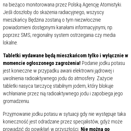
na bieżąco monitorowana przez Polską Agencję Atomistyki.
Jeśli doszłoby do skażenia radiacyjnego, wszyscy
mieszkańcy Będzina zostaną o tym niezwłocznie
powiadomieni dostępnymi kanałami informacyjnymi, np.
poprzez SMS, regionalny system ostrzegania czy media
lokalne.
Tabletki wydawane będą mieszkańcom tylko i wyłącznie w
momencie ogłoszonego zagrożenia!
Podanie jodku potasu
jest konieczne w przypadku awarii elektrowni jądrowej i
uwolnienia radioaktywnego jodu do atmosfery. Zażycie
tabletki nasyca tarczycę stabilnym jodem, który blokuje
wchłanianie przez nią radioaktywnego jodu i zapobiega jego
gromadzeniu.
Przyjmowanie jodku potasu w sytuacji gdy nie występuje taka
konieczność jest odradzane przez specjalistów, gdyż może
prowadzić do powikłań w przyszłości.
Nie można go