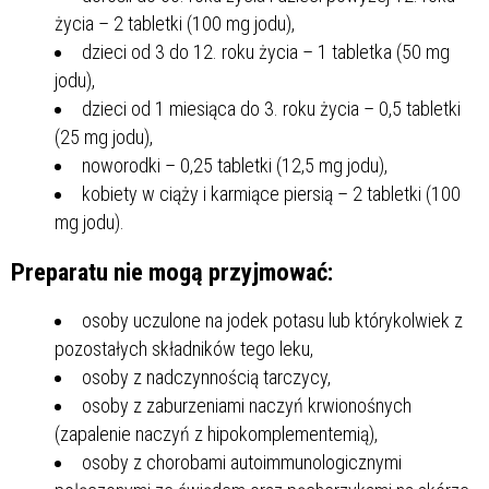
życia – 2 tabletki (100 mg jodu),
dzieci od 3 do 12. roku życia – 1 tabletka (50 mg
jodu),
dzieci od 1 miesiąca do 3. roku życia – 0,5 tabletki
(25 mg jodu),
noworodki – 0,25 tabletki (12,5 mg jodu),
kobiety w ciąży i karmiące piersią – 2 tabletki (100
mg jodu).
Preparatu nie mogą przyjmować:
osoby uczulone na jodek potasu lub którykolwiek z
pozostałych składników tego leku,
osoby z nadczynnością tarczycy,
osoby z zaburzeniami naczyń krwionośnych
(zapalenie naczyń z hipokomplementemią),
osoby z chorobami autoimmunologicznymi