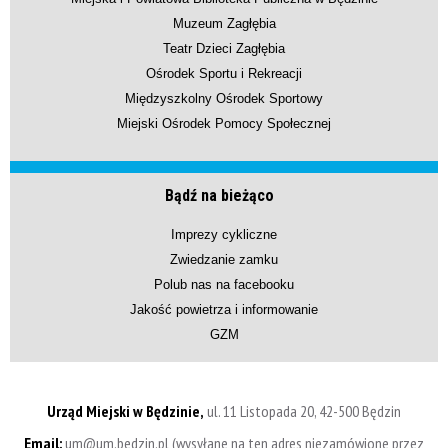
Muzeum Zagłębia
Teatr Dzieci Zagłębia
Ośrodek Sportu i Rekreacji
Międzyszkolny Ośrodek Sportowy
Miejski Ośrodek Pomocy Społecznej
Bądź na bieżąco
Imprezy cykliczne
Zwiedzanie zamku
Polub nas na facebooku
Jakość powietrza i informowanie
GZM
Urząd Miejski w Będzinie,
ul. 11 Listopada 20, 42-500 Będzin
Email:
um@um.bedzin.pl (wysyłane na ten adres niezamówione przez