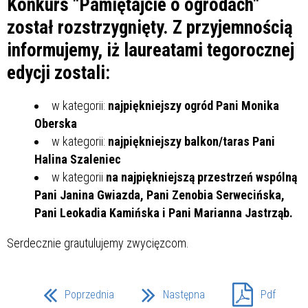
Konkurs "Pamiętajcie o ogrodach"
został rozstrzygnięty. Z przyjemnością
informujemy, iż laureatami tegorocznej
edycji zostali:
w kategorii:
najpiękniejszy ogród
Pani Monika
Oberska
w kategorii:
najpiękniejszy balkon/taras Pani
Halina Szaleniec
w kategorii
na najpiękniejszą przestrzeń wspólną
Pani Janina Gwiazda, Pani Zenobia Serwecińska,
Pani Leokadia Kamińska i Pani Marianna Jastrząb.
Serdecznie grautulujemy zwycięzcom.
Poprzednia
Następna
Pdf