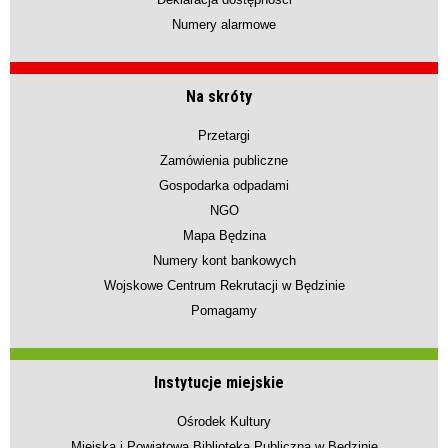
Numery alarmowe
Na skróty
Przetargi
Zamówienia publiczne
Gospodarka odpadami
NGO
Mapa Będzina
Numery kont bankowych
Wojskowe Centrum Rekrutacji w Będzinie
Pomagamy
Instytucje miejskie
Ośrodek Kultury
Miejska i Powiatowa Biblioteka Publiczna w Będzinie