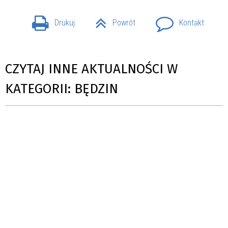
Drukuj
Powrót
Kontakt
CZYTAJ INNE AKTUALNOŚCI W
KATEGORII: BĘDZIN