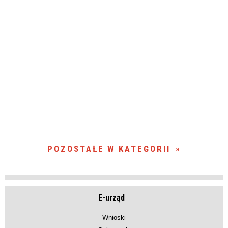
POZOSTAŁE W KATEGORII
E-urząd
Wnioski