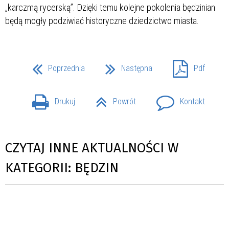
„karczmą rycerską”. Dzięki temu kolejne pokolenia będzinian
będą mogły podziwiać historyczne dziedzictwo miasta.
Poprzednia
Następna
Pdf
Drukuj
Powrót
Kontakt
CZYTAJ INNE AKTUALNOŚCI W
KATEGORII: BĘDZIN