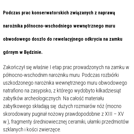
Podczas prac konserwatorskich związanych z naprawą
narożnika północno-wschodniego wewnętrznego muru
obwodowego doszło do rewelacyjnego odkrycia na zamku
górnym w Będzinie.
Zakończył się właśnie I etap prac prowadzonych na zamku w
północno-wschodnim narożniku muru. Podczas rozbiórki
uszkodzonego narożnika wewnętrznego muru obwodowego
natrafiono na zasypisko, z którego wydobyto kilkadziesiąt
zabytków archeologicznych. Na całość materiału
zabytkowego składają się: dużych rozmiarów nóż (mocno
skorodowany puginał nożowy prawdopodobnie z XIII – XV
w.), fragmenty średniowiecznej ceramiki, ułamki przedmiotów
szklanych i kości zwierzęce.