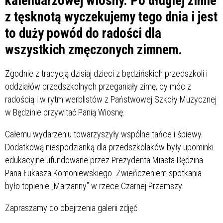
kalendarzowej wiosny. Po długiej zimie
z tęsknotą wyczekujemy tego dnia i jest
to duży powód do radości dla
wszystkich zmęczonych zimnem.
Zgodnie z tradycją dzisiaj dzieci z będzińskich przedszkoli i
oddziałów przedszkolnych przeganiały zimę, by móc z
radością i w rytm werblistów z Państwowej Szkoły Muzycznej
w Będzinie przywitać Panią Wiosnę.
Całemu wydarzeniu towarzyszyły wspólne tańce i śpiewy.
Dodatkową niespodzianką dla przedszkolaków były upominki
edukacyjne ufundowane przez Prezydenta Miasta Będzina
Pana Łukasza Komoniewskiego. Zwieńczeniem spotkania
było topienie „Marzanny” w rzece Czarnej Przemszy.
Zapraszamy do obejrzenia galerii zdjęć