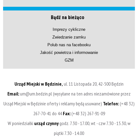
Bądź na bieżąco
Imprezy cykliczne
Zwiedzanie zamku
Polub nas na facebooku
Jakość powietrza i informowanie
GZM
Urząd Miejski w Będzinie,
ul. 11 Listopada 20, 42-500 Będzin
Email:
um@um.bedzin.pl (wysyłane na ten adres niezamówione przez
Urząd Miejski w Będzinie oferty i reklamy będą usuwane)
Telefon:
(+48 32)
267-70-41 do 44
Fax:
(+48 32) 267-91-09
W poniedziałki
urząd czynny
godz. 7.30 - 17.00, wt - czw 7.30 - 15.30, w
piątki 7.30 - 14.00