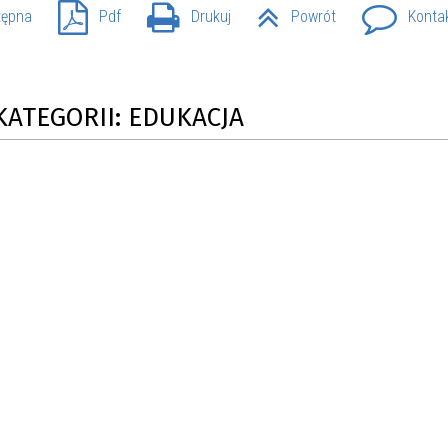
tępna
Pdf
Drukuj
Powrót
Konta
KATEGORII: EDUKACJA