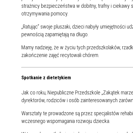
strażnicy bezpieczeństwa w dobitny, trafny i ciekawy
ZAKRE
otrzymywania pomocy.
WAŻNA INFORMACJA - DOT.
„Ratując” swoje pluszaki, dzieci nabyły umiejętności u
PRZEPROWADZENIA OCENY
pewnością zapamiętają na długo.
RYZYKA WEWNĘTRZNEGO
SYSTEMU WODOCIĄGOWEGO
Mamy nadzieję, że w życiu tych przedszkolaków, rzad
zakończenie zajęć recytowali chórem.
Spotkanie z dietetykiem
Jak co roku, Niepubliczne Przedszkole „Zakątek marzeń
dyrektorów, rodziców i osób zainteresowanych zarówno
Warsztaty te prowadzone są przez specjalistów rehabil
wczesnego wspomagania rozwoju dziecka.