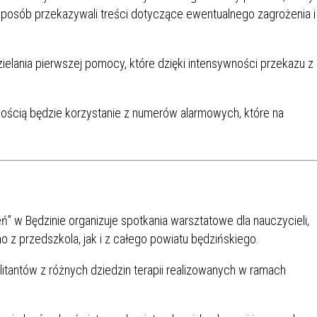
 sposób przekazywali treści dotyczące ewentualnego zagrożenia i
SU RYNKU FINANSOWEGO
dzielania pierwszej pomocy, które dzięki intensywności przekazu z
kością będzie korzystanie z numerów alarmowych, które na
” w Będzinie organizuje spotkania warsztatowe dla nauczycieli,
 z przedszkola, jak i z całego powiatu będzińskiego.
itantów z różnych dziedzin terapii realizowanych w ramach