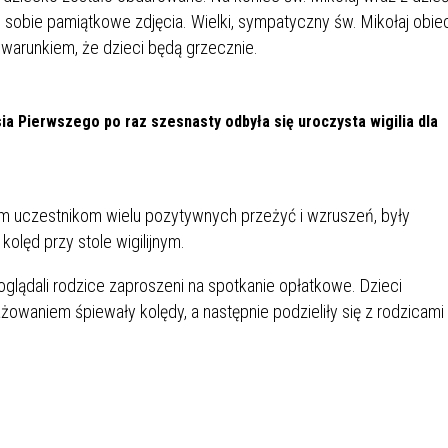
 sobie pamiątkowe zdjęcia. Wielki, sympatyczny św. Mikołaj obie
warunkiem, że dzieci będą grzecznie.
ia Pierwszego po raz szesnasty odbyła się uroczysta wigilia dla
m uczestnikom wielu pozytywnych przeżyć i wzruszeń, były
kolęd przy stole wigilijnym.
lądali rodzice zaproszeni na spotkanie opłatkowe. Dzieci
żowaniem śpiewały kolędy, a następnie podzieliły się z rodzicami