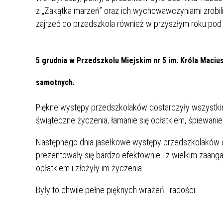
z „Zakątka marzeń” oraz ich wychowawczyniami zrobili
zajrzeć do przedszkola również w przyszłym roku pod 
5 grudnia w Przedszkolu Miejskim nr 5 im. Króla Macius
samotnych.
Piękne występy przedszkolaków dostarczyły wszystki
świąteczne życzenia, łamanie się opłatkiem, śpiewanie 
Następnego dnia jasełkowe występy przedszkolaków og
prezentowały się bardzo efektownie i z wielkim zaanga
opłatkiem i złożyły im życzenia.
Były to chwile pełne pięknych wrażeń i radości.