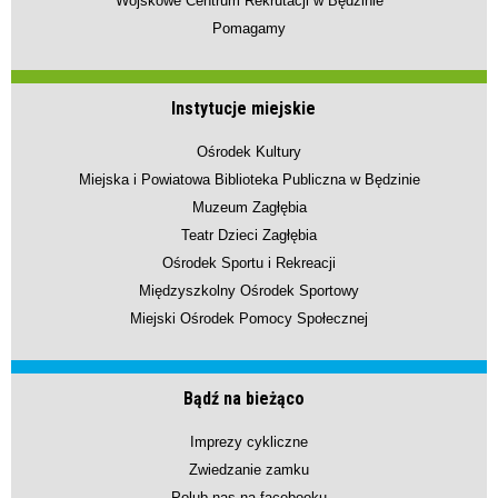
Wojskowe Centrum Rekrutacji w Będzinie
Pomagamy
Instytucje miejskie
Ośrodek Kultury
Miejska i Powiatowa Biblioteka Publiczna w Będzinie
Muzeum Zagłębia
Teatr Dzieci Zagłębia
Ośrodek Sportu i Rekreacji
Międzyszkolny Ośrodek Sportowy
Miejski Ośrodek Pomocy Społecznej
Bądź na bieżąco
Imprezy cykliczne
Zwiedzanie zamku
Polub nas na facebooku