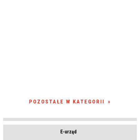
POZOSTAŁE W KATEGORII
E-urząd