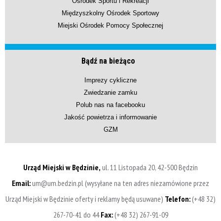
Ośrodek Sportu i Rekreacji
Międzyszkolny Ośrodek Sportowy
Miejski Ośrodek Pomocy Społecznej
Bądź na bieżąco
Imprezy cykliczne
Zwiedzanie zamku
Polub nas na facebooku
Jakość powietrza i informowanie
GZM
Urząd Miejski w Będzinie,
ul. 11 Listopada 20, 42-500 Będzin
Email:
um@um.bedzin.pl (wysyłane na ten adres niezamówione przez
Urząd Miejski w Będzinie oferty i reklamy będą usuwane)
Telefon:
(+48 32)
267-70-41 do 44
Fax:
(+48 32) 267-91-09