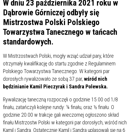
W dniu 23 października 2021 roku w
Dąbrowie Górniczej odbyły się
Mistrzostwa Polski Polskiego
Towarzystwa Tanecznego w tańcach
standardowych.
W Mistrzostwach Polski, mogły wziąć udział pary, które
otrzymały kwalifikację do startu zgodnie z Regulaminem
Polskiego Towarzystwa Tanecznego. W kategorii par
dorosłych rywalizowało ze sobą 37 par,
wśród nich
będzinianie Kamil Pieczyrak i Sandra Polewska.
Rywalizację taneczną rozpoczęli o godzinie 15.00 od 1/8
finału, zatańczyli kolejne rundy: ¼ finału, oraz ½ finału. O
godzinie 20.00 w trakcje gali wieczornej ogłoszono skład
finału Mistrzostw Polski w kategorii par dorosłych, wśród nich
Kamil i Sandra. Ostatecznie Kamil i Sandra uplasowali się na 6