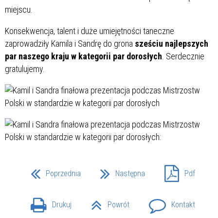
miejscu.
Konsekwencja, talent i duże umiejętności taneczne
zaprowadziły Kamila i Sandrę do grona
sześciu najlepszych
par naszego kraju w kategorii par dorosłych
. Serdecznie
gratulujemy.
Poprzednia
Następna
Pdf
Drukuj
Powrót
Kontakt