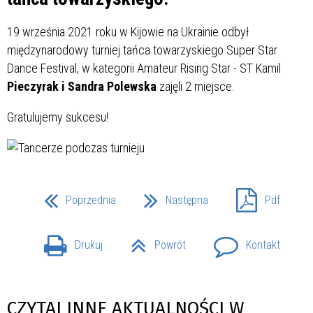
19 września 2021 roku w Kijowie na Ukrainie odbył
międzynarodowy turniej tańca towarzyskiego Super Star
Dance Festival, w kategorii Amateur Rising Star - ST Kamil
Pieczyrak i Sandra Polewska
zajęli 2 miejsce.
Gratulujemy sukcesu!
Poprzednia
Następna
Pdf
Drukuj
Powrót
Kontakt
CZYTAJ INNE AKTUALNOŚCI W