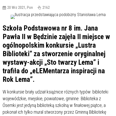
20 Wrz 2021, Pon
2162
Szkoła Podstawowa nr 8 im. Jana
Pawła II w Będzinie zajęła II miejsce w
ogólnopolskim konkursie „Lustra
Biblioteki” za stworzenie oryginalnej
wystawy-akcji „Sto twarzy Lema” i
trafiła do „eLEMentarza inspiracji na
Rok Lema”.
W konkursie brały udział książnice różnych typów: biblioteki
wojewódzkie, miejskie, powiatowe, gminne. Biblioteka z
Ósemki jest jedyną biblioteką szkolną w finałowej piątce, a
pokonał ich tylko mural stworzony przez Gminną Bibliotekę