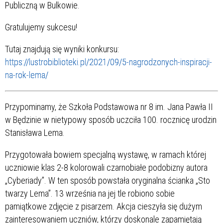
Publiczną w Bulkowie.
Gratulujemy sukcesu!
Tutaj znajdują się wyniki konkursu:
https://lustrobiblioteki.pl/2021/09/5-nagrodzonych-inspiracji-
na-rok-lema/
Przypominamy, że Szkoła Podstawowa nr 8 im. Jana Pawła II
w Będzinie w nietypowy sposób uczciła 100. rocznicę urodzin
Stanisława Lema.
Przygotowała bowiem specjalną wystawę, w ramach której
uczniowie klas 2-8 kolorowali czarnobiałe podobizny autora
„Cyberiady”. W ten sposób powstała oryginalna ścianka „Sto
twarzy Lema”. 13 września na jej tle robiono sobie
pamiątkowe zdjęcie z pisarzem. Akcja cieszyła się dużym
zainteresowaniem uczniów, którzy doskonale zapamiętają