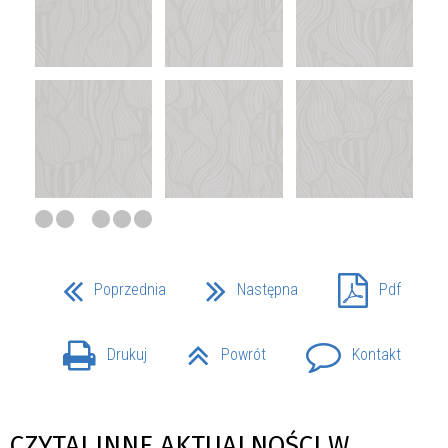
Poprzednia
Następna
Pdf
Drukuj
Powrót
Kontakt
CZYTAJ INNE AKTUALNOŚCI W