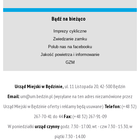
Bądź na bieżąco
Imprezy cykliczne
Zwiedzanie zamku
Polub nas na facebooku
Jakość powietrza i informowanie
GZM
Urząd Miejski w Będzinie,
ul. 11 Listopada 20, 42-500 Będzin
Email:
um@um.bedzin.pl (wysyłane na ten adres niezamówione przez
Urząd Miejski w Będzinie oferty i reklamy będą usuwane)
Telefon:
(+48 32)
267-70-41 do 44
Fax:
(+48 32) 267-91-09
W poniedziałki
urząd czynny
godz. 7.30 - 17.00, wt - czw 7.30 - 15.30, w
piątki 7.30 - 14.00