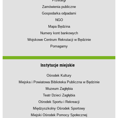
Przetargi
Zamówienia publiczne
Gospodarka odpadami
NGO
Mapa Będzina
Numery kont bankowych
Wojskowe Centrum Rekrutacji w Będzinie
Pomagamy
Instytucje miejskie
Ośrodek Kultury
Miejska i Powiatowa Biblioteka Publiczna w Będzinie
Muzeum Zagłębia
Teatr Dzieci Zagłębia
Ośrodek Sportu i Rekreacji
Międzyszkolny Ośrodek Sportowy
Miejski Ośrodek Pomocy Społecznej