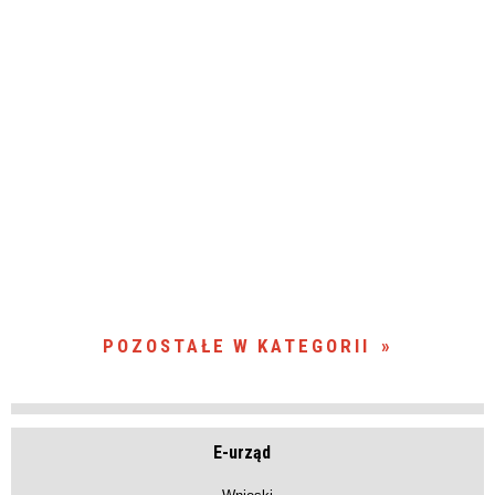
POZOSTAŁE W KATEGORII
E-urząd