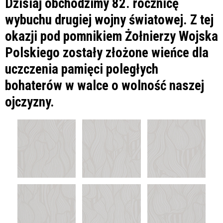
Dzisiaj obchodzimy 82. rocznicę
wybuchu drugiej wojny światowej. Z tej
okazji pod pomnikiem Żołnierzy Wojska
Polskiego zostały złożone wieńce dla
uczczenia pamięci poległych
bohaterów w walce o wolność naszej
ojczyzny.