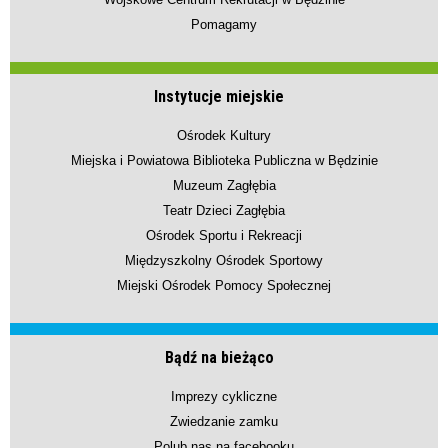
Pomagamy
Instytucje miejskie
Ośrodek Kultury
Miejska i Powiatowa Biblioteka Publiczna w Będzinie
Muzeum Zagłębia
Teatr Dzieci Zagłębia
Ośrodek Sportu i Rekreacji
Międzyszkolny Ośrodek Sportowy
Miejski Ośrodek Pomocy Społecznej
Bądź na bieżąco
Imprezy cykliczne
Zwiedzanie zamku
Polub nas na facebooku