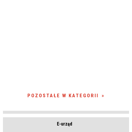
POZOSTAŁE W KATEGORII
E-urząd