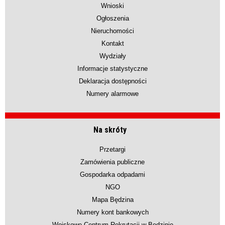
Wnioski
Ogłoszenia
Nieruchomości
Kontakt
Wydziały
Informacje statystyczne
Deklaracja dostępności
Numery alarmowe
Na skróty
Przetargi
Zamówienia publiczne
Gospodarka odpadami
NGO
Mapa Będzina
Numery kont bankowych
Wojskowe Centrum Rekrutacji w Będzinie