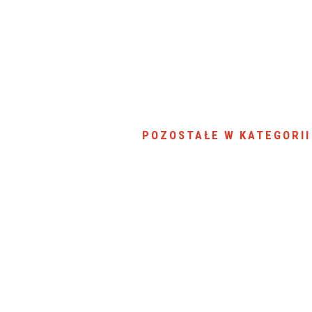
SU RYNKU FINANSOWEGO
POZOSTAŁE W KATEGORII