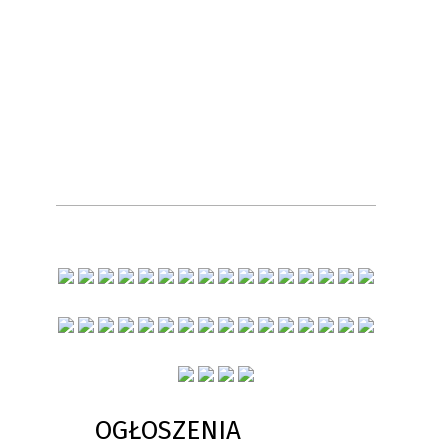
OGŁOSZENIA