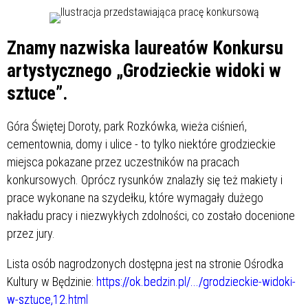
Znamy nazwiska laureatów Konkursu
artystycznego „Grodzieckie widoki w
sztuce”.
Góra Świętej Doroty, park Rozkówka, wieża ciśnień,
cementownia, domy i ulice - to tylko niektóre grodzieckie
miejsca pokazane przez uczestników na pracach
konkursowych. Oprócz rysunków znalazły się też makiety i
prace wykonane na szydełku, które wymagały dużego
nakładu pracy i niezwykłych zdolności, co zostało docenione
przez jury.
Lista osób nagrodzonych dostępna jest na stronie Ośrodka
Kultury w Będzinie:
https://ok.bedzin.pl/.../grodzieckie-widoki-
w-sztuce,12.html