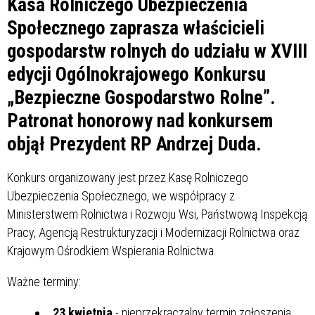
Kasa Rolniczego Ubezpieczenia
Społecznego zaprasza właścicieli
gospodarstw rolnych do udziału w XVIII
edycji Ogólnokrajowego Konkursu
„Bezpieczne Gospodarstwo Rolne”.
Patronat honorowy nad konkursem
objął Prezydent RP Andrzej Duda.
Konkurs organizowany jest przez Kasę Rolniczego
Ubezpieczenia Społecznego, we współpracy z
Ministerstwem Rolnictwa i Rozwoju Wsi, Państwową Inspekcją
Pracy, Agencją Restrukturyzacji i Modernizacji Rolnictwa oraz
Krajowym Ośrodkiem Wspierania Rolnictwa.
Ważne terminy:
23 kwietnia
- nieprzekraczalny termin zgłoszenia