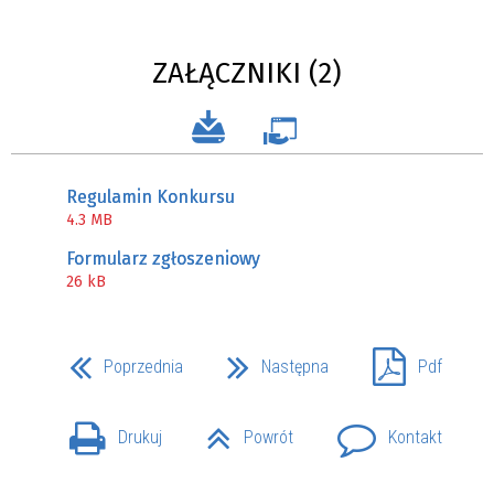
ZAŁĄCZNIKI (2)
Regulamin Konkursu
4.3 MB
Formularz zgłoszeniowy
26 kB
Poprzednia
Następna
Pdf
Drukuj
Powrót
Kontakt