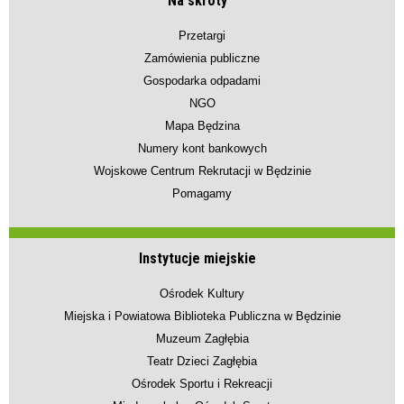
Na skróty
Przetargi
Zamówienia publiczne
Gospodarka odpadami
NGO
Mapa Będzina
Numery kont bankowych
Wojskowe Centrum Rekrutacji w Będzinie
Pomagamy
Instytucje miejskie
Ośrodek Kultury
Miejska i Powiatowa Biblioteka Publiczna w Będzinie
Muzeum Zagłębia
Teatr Dzieci Zagłębia
Ośrodek Sportu i Rekreacji