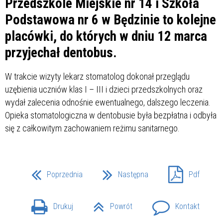
Przedszkole Miejskie nr 14 i Szkoła
Podstawowa nr 6 w Będzinie to kolejne
placówki, do których w dniu 12 marca
przyjechał dentobus.
W trakcie wizyty lekarz stomatolog dokonał przeglądu
uzębienia uczniów klas I – III i dzieci przedszkolnych oraz
wydał zalecenia odnośnie ewentualnego, dalszego leczenia.
Opieka stomatologiczna w dentobusie była bezpłatna i odbyła
się z całkowitym zachowaniem reżimu sanitarnego.
Poprzednia
Następna
Pdf
Drukuj
Powrót
Kontakt