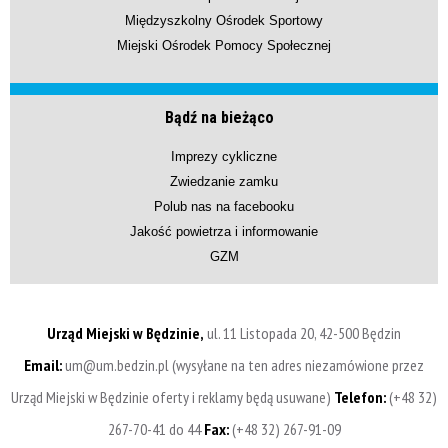
Międzyszkolny Ośrodek Sportowy
Miejski Ośrodek Pomocy Społecznej
Bądź na bieżąco
Imprezy cykliczne
Zwiedzanie zamku
Polub nas na facebooku
Jakość powietrza i informowanie
GZM
Urząd Miejski w Będzinie,
ul. 11 Listopada 20, 42-500 Będzin
Email:
um@um.bedzin.pl (wysyłane na ten adres niezamówione przez
Urząd Miejski w Będzinie oferty i reklamy będą usuwane)
Telefon:
(+48 32)
267-70-41 do 44
Fax:
(+48 32) 267-91-09