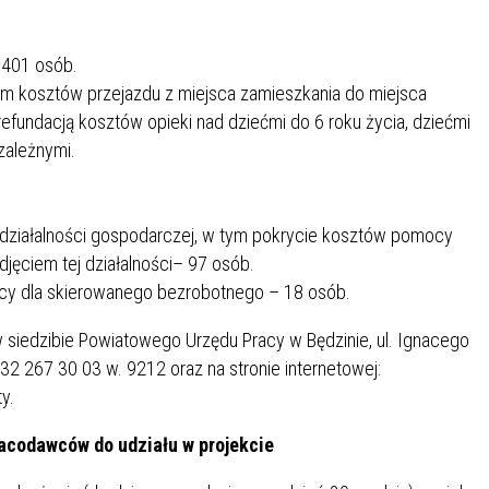
SU RYNKU FINANSOWEGO
 401 osób.
m kosztów przejazdu z miejsca zamieszkania do miejsca
efundacją kosztów opieki nad dziećmi do 6 roku życia, dziećmi
zależnymi.
działalności gospodarczej, w tym pokrycie kosztów pomocy
djęciem tej działalności– 97 osób.
cy dla skierowanego bezrobotnego – 18 osób.
siedzibie Powiatowego Urzędu Pracy w Będzinie, ul. Ignacego
32 267 30 03 w. 9212 oraz na stronie internetowej:
y.
acodawców do udziału w projekcie