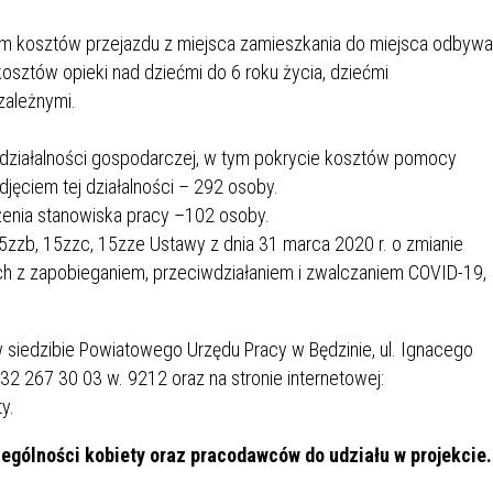
m kosztów przejazdu z miejsca zamieszkania do miejsca odbywa
kosztów opieki nad dziećmi do 6 roku życia, dziećmi
zależnymi.
działalności gospodarczej, w tym pokrycie kosztów pomocy
djęciem tej działalności – 292 osoby.
enia stanowiska pracy –102 osoby.
5zzb, 15zzc, 15zze Ustawy z dnia 31 marca 2020 r. o zmianie
h z zapobieganiem, przeciwdziałaniem i zwalczaniem COVID-19,
siedzibie Powiatowego Urzędu Pracy w Będzinie, ul. Ignacego
32 267 30 03 w. 9212 oraz na stronie internetowej:
y.
ególności kobiety oraz pracodawców do udziału w projekcie.