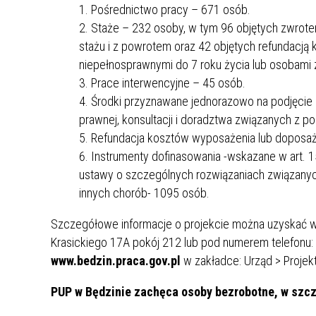
Pośrednictwo pracy – 671 osób.
Staże – 232 osoby, w tym 96 objętych zwrote
stażu i z powrotem oraz 42 objętych refundacją 
niepełnosprawnymi do 7 roku życia lub osobami 
Prace interwencyjne – 45 osób.
Środki przyznawane jednorazowo na podjęcie 
prawnej, konsultacji i doradztwa związanych z po
Refundacja kosztów wyposażenia lub doposaż
Instrumenty dofinasowania -wskazane w art. 1
ustawy o szczególnych rozwiązaniach związanyc
innych chorób- 1095 osób.
Szczegółowe informacje o projekcie można uzyskać w 
Krasickiego 17A pokój 212 lub pod numerem telefonu: 
www.bedzin.praca.gov.pl
w zakładce: Urząd > Projekt
PUP w Będzinie zachęca osoby bezrobotne, w szcz