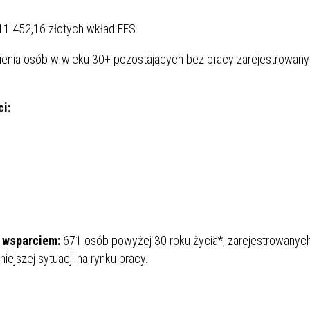
11 452,16 złotych wkład EFS.
ienia osób w wieku 30+ pozostających bez pracy zarejestrowan
i:
 wsparciem:
671 osób powyżej 30 roku życia*, zarejestrowanyc
iejszej sytuacji na rynku pracy.