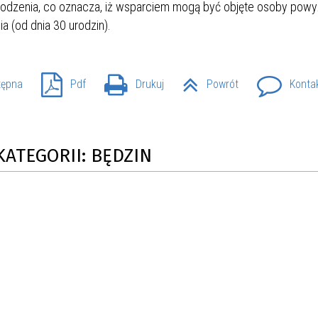
urodzenia, co oznacza, iż wsparciem mogą być objęte osoby powy
a (od dnia 30 urodzin).
tępna
Pdf
Drukuj
Powrót
Konta
KATEGORII: BĘDZIN