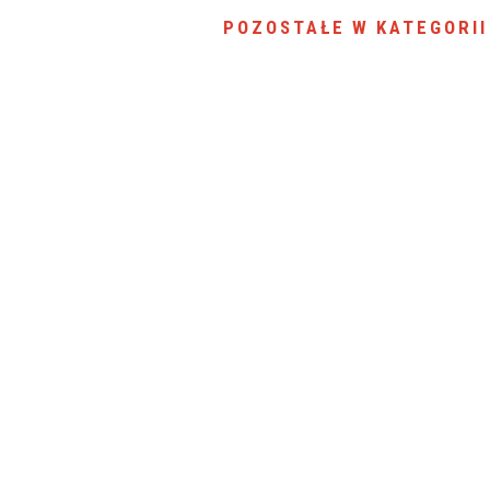
SU RYNKU FINANSOWEGO
POZOSTAŁE W KATEGORII