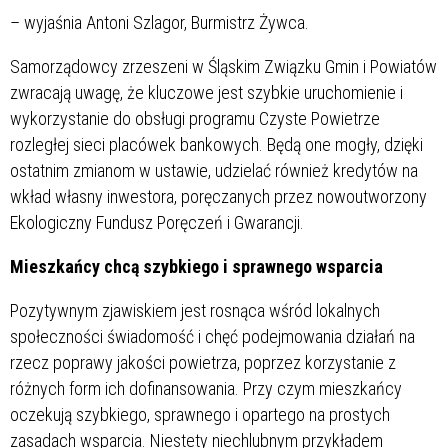
– wyjaśnia Antoni Szlagor, Burmistrz Żywca.
Samorządowcy zrzeszeni w Śląskim Związku Gmin i Powiatów
zwracają uwagę, że kluczowe jest szybkie uruchomienie i
wykorzystanie do obsługi programu Czyste Powietrze
rozległej sieci placówek bankowych. Będą one mogły, dzięki
ostatnim zmianom w ustawie, udzielać również kredytów na
wkład własny inwestora, poręczanych przez nowoutworzony
Ekologiczny Fundusz Poręczeń i Gwarancji.
Mieszkańcy chcą szybkiego i sprawnego wsparcia
Pozytywnym zjawiskiem jest rosnąca wśród lokalnych
społeczności świadomość i chęć podejmowania działań na
rzecz poprawy jakości powietrza, poprzez korzystanie z
różnych form ich dofinansowania. Przy czym mieszkańcy
oczekują szybkiego, sprawnego i opartego na prostych
zasadach wsparcia. Niestety niechlubnym przykładem