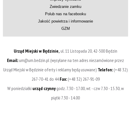
Zwiedzanie zamku
Polub nas na facebooku
Jakość powietrza i informowanie
GZM
Urząd Miejski w Będzinie,
ul. 11 Listopada 20, 42-500 Będzin
Email:
um@um.bedzin.pl (wysyłane na ten adres niezamówione przez
Urząd Miejski w Będzinie oferty i reklamy będą usuwane)
Telefon:
(+48 32)
267-70-41 do 44
Fax:
(+48 32) 267-91-09
W poniedziałki
urząd czynny
godz. 7.30 - 17.00, wt - czw 7.30 - 15.30, w
piątki 7.30 - 14.00