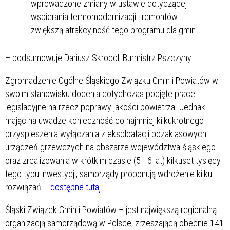
wprowadzone zmiany w ustawie dotyczącej
wspierania termomodernizacji i remontów
zwiększą atrakcyjność tego programu dla gmin
– podsumowuje Dariusz Skrobol, Burmistrz Pszczyny.
Zgromadzenie Ogólne Śląskiego Związku Gmin i Powiatów w
swoim stanowisku docenia dotychczas podjęte prace
legislacyjne na rzecz poprawy jakości powietrza. Jednak
mając na uwadze konieczność co najmniej kilkukrotnego
przyspieszenia wyłączania z eksploatacji pozaklasowych
urządzeń grzewczych na obszarze województwa śląskiego
oraz zrealizowania w krótkim czasie (5 - 6 lat) kilkuset tysięcy
tego typu inwestycji, samorządy proponują wdrożenie kilku
rozwiązań –
dostępne tutaj.
Śląski Związek Gmin i Powiatów – jest największą regionalną
organizacją samorządową w Polsce, zrzeszającą obecnie 141