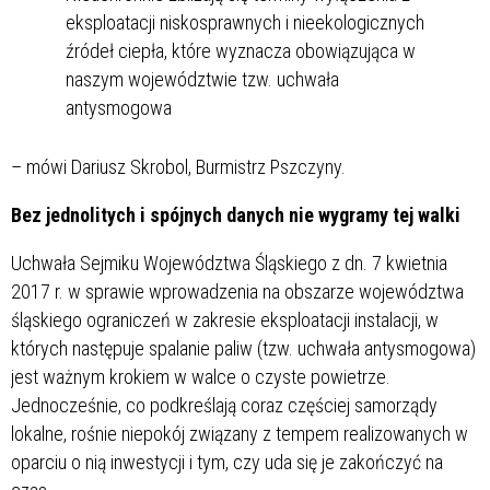
eksploatacji niskosprawnych i nieekologicznych
źródeł ciepła, które wyznacza obowiązująca w
naszym województwie tzw. uchwała
antysmogowa
– mówi Dariusz Skrobol, Burmistrz Pszczyny.
Bez jednolitych i spójnych danych nie wygramy tej walki
Uchwała Sejmiku Województwa Śląskiego z dn. 7 kwietnia
2017 r. w sprawie wprowadzenia na obszarze województwa
śląskiego ograniczeń w zakresie eksploatacji instalacji, w
których następuje spalanie paliw (tzw. uchwała antysmogowa)
jest ważnym krokiem w walce o czyste powietrze.
Jednocześnie, co podkreślają coraz częściej samorządy
lokalne, rośnie niepokój związany z tempem realizowanych w
oparciu o nią inwestycji i tym, czy uda się je zakończyć na