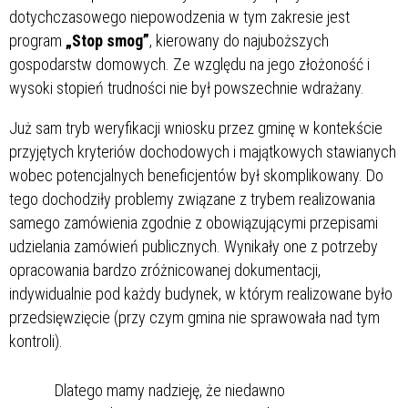
dotychczasowego niepowodzenia w tym zakresie jest
program
„Stop smog”
, kierowany do najuboższych
gospodarstw domowych. Ze względu na jego złożoność i
wysoki stopień trudności nie był powszechnie wdrażany.
Już sam tryb weryfikacji wniosku przez gminę w kontekście
przyjętych kryteriów dochodowych i majątkowych stawianych
wobec potencjalnych beneficjentów był skomplikowany. Do
tego dochodziły problemy związane z trybem realizowania
samego zamówienia zgodnie z obowiązującymi przepisami
udzielania zamówień publicznych. Wynikały one z potrzeby
opracowania bardzo zróżnicowanej dokumentacji,
indywidualnie pod każdy budynek, w którym realizowane było
przedsięwzięcie (przy czym gmina nie sprawowała nad tym
kontroli).
Dlatego mamy nadzieję, że niedawno