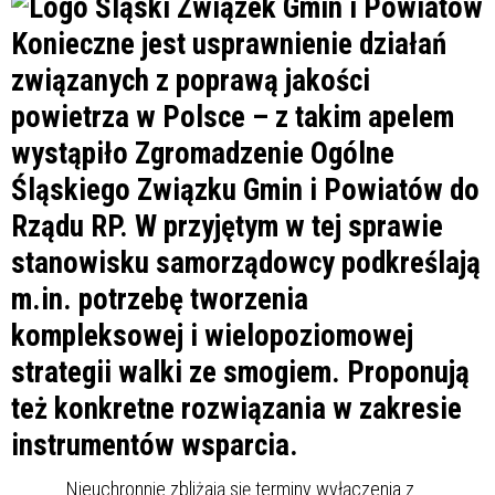
Konieczne jest usprawnienie działań
związanych z poprawą jakości
powietrza w Polsce – z takim apelem
wystąpiło Zgromadzenie Ogólne
Śląskiego Związku Gmin i Powiatów do
Rządu RP. W przyjętym w tej sprawie
stanowisku samorządowcy podkreślają
m.in. potrzebę tworzenia
kompleksowej i wielopoziomowej
strategii walki ze smogiem. Proponują
też konkretne rozwiązania w zakresie
instrumentów wsparcia.
Nieuchronnie zbliżają się terminy wyłączenia z