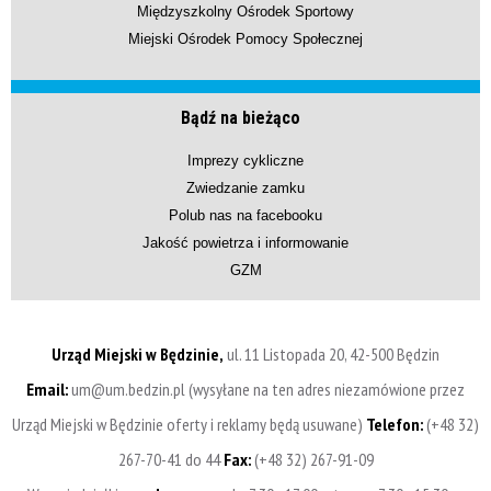
Międzyszkolny Ośrodek Sportowy
Miejski Ośrodek Pomocy Społecznej
Bądź na bieżąco
Imprezy cykliczne
Zwiedzanie zamku
Polub nas na facebooku
Jakość powietrza i informowanie
GZM
Urząd Miejski w Będzinie,
ul. 11 Listopada 20, 42-500 Będzin
Email:
um@um.bedzin.pl (wysyłane na ten adres niezamówione przez
Urząd Miejski w Będzinie oferty i reklamy będą usuwane)
Telefon:
(+48 32)
267-70-41 do 44
Fax:
(+48 32) 267-91-09