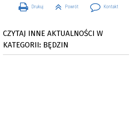
Drukuj
Powrót
Kontakt
CZYTAJ INNE AKTUALNOŚCI W
KATEGORII: BĘDZIN