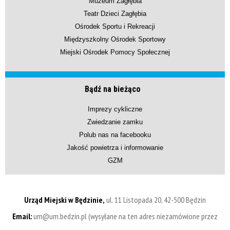
Muzeum Zagłębia
Teatr Dzieci Zagłębia
Ośrodek Sportu i Rekreacji
Międzyszkolny Ośrodek Sportowy
Miejski Ośrodek Pomocy Społecznej
Bądź na bieżąco
Imprezy cykliczne
Zwiedzanie zamku
Polub nas na facebooku
Jakość powietrza i informowanie
GZM
Urząd Miejski w Będzinie,
ul. 11 Listopada 20, 42-500 Będzin
Email:
um@um.bedzin.pl (wysyłane na ten adres niezamówione przez