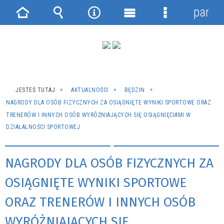
panel
Strona
Wyszukiwarka
Narzędzia
Menu
Menu
główna
główne
szczegółowe
JESTEŚ TUTAJ
AKTUALNOŚCI
BĘDZIN
NAGRODY DLA OSÓB FIZYCZNYCH ZA OSIĄGNIĘTE WYNIKI SPORTOWE ORAZ
TRENERÓW I INNYCH OSÓB WYRÓŻNIAJĄCYCH SIĘ OSIĄGNIĘCIAMI W
DZIAŁALNOŚCI SPORTOWEJ
NAGRODY DLA OSÓB FIZYCZNYCH ZA
OSIĄGNIĘTE WYNIKI SPORTOWE
ORAZ TRENERÓW I INNYCH OSÓB
WYRÓŻNIAJĄCYCH SIĘ