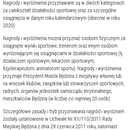
Nagrody i wyróżnienia przyznawane są w dwóch kategoriach:
za całokształt działalności sportowej oraz za szczególne
osiągnięcia w danym roku kalendarzowym (obecnie w roku
2020).
Nagrody i wyróżnienia można przyznać osobom fizycznym za
osiągnięte wyniki sportowe, trenerom oraz innym osobom
wyróżniającym się osiągnięciami w działalności sportowej (tj.
działaczom sportowym, lekarzom sportowym,
fizjoterapeutom, animatorom sportu). Nagrody i wyróżnienia
przyznaje Prezydent Miasta Będzina z inicjatywy własnej lub
na wniosek klubów, związków lub stowarzyszeń sportowych,
radnych, organów jednostek samorządu terytorialnego,
mieszkańców Będzina (w liczbie co najmniej 20 osób).
Szczegółowe zasady i tryb przyznawania nagród i wyróżnień
zostały ustanowione w Uchwale Nr XII/110/2011 Rady
Miejskiej Będzina z dnia 29 czerwca 2011 roku, natomiast