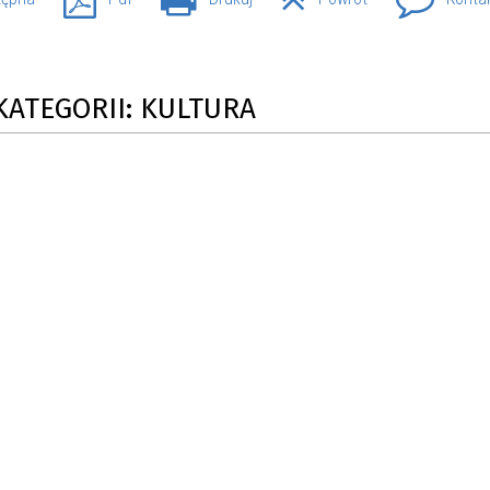
SU RYNKU FINANSOWEGO
KATEGORII: KULTURA