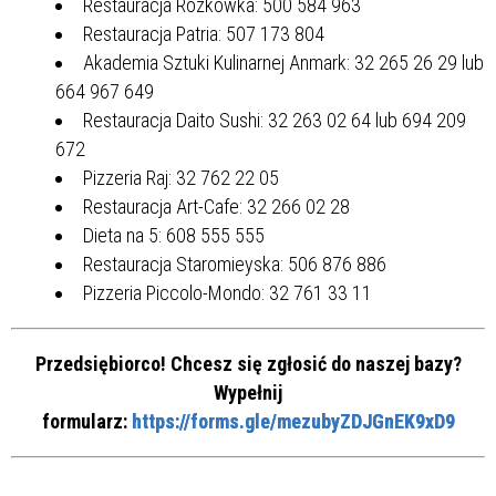
Restauracja Rozkówka: 500 584 963
Restauracja Patria: 507 173 804
Akademia Sztuki Kulinarnej Anmark: 32 265 26 29 lub
664 967 649
Restauracja Daito Sushi: 32 263 02 64 lub 694 209
672
Pizzeria Raj: 32 762 22 05
Restauracja Art-Cafe: 32 266 02 28
Dieta na 5: 608 555 555
Restauracja Staromieyska: 506 876 886
Pizzeria Piccolo-Mondo: 32 761 33 11
Przedsiębiorco! Chcesz się zgłosić do naszej bazy?
Wypełnij
formularz:
https://forms.gle/mezubyZDJGnEK9xD9