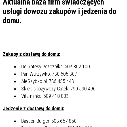
Aktualna baza firm świadczących
usługi dowozu zakupów i jedzenia do
domu.
Zakupy z dostawą do domu:
Delikatesy Pszczółka: 503 802 100
Pan Warzywko: 730 605 307
AleSzybko.pl: 736 435 443
Sklep spożywczy Gutek: 790 590 496
Vita-minka: 509 418 883
Jedzenie z dostawą do domu:
Bastion Burger: 503 657 850