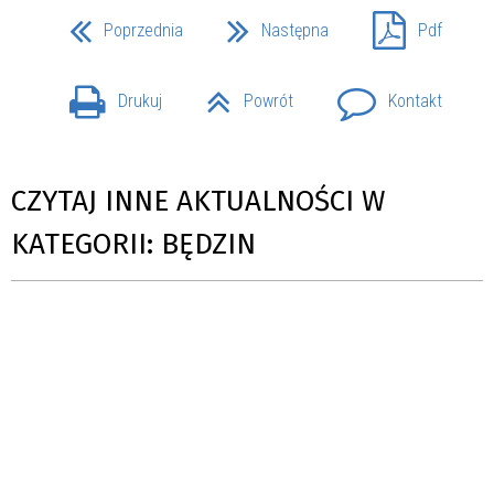
Poprzednia
Następna
Pdf
Drukuj
Powrót
Kontakt
CZYTAJ INNE AKTUALNOŚCI W
KATEGORII: BĘDZIN