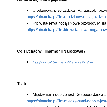
Urodzinowa przejażdżka | Parauszek i przyj
https://ninateka.pl/film/urodzinowa-przejazdzk
Kto wstał lewą nogą | Nowe przygody Misia
https://ninateka.pl/film/kto-wstal-lewa-noga-n
Co słychać w Filharmonii Narodowej?
https://www.youtube.com/user/FilharmoniaNarodowa
Teatr:
Między nami dobrze jest | Grzegorz Jarzyna
https://ninateka.pl/film/miedzy-nami-dobrze-jes