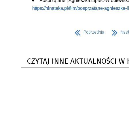
Posprzątane | Agnieszka Lipiec-Wróblewsk
https://ninateka.pl/film/posprzatane-agnieszka-
Poprzednia
Nas
CZYTAJ INNE AKTUALNOŚCI W 