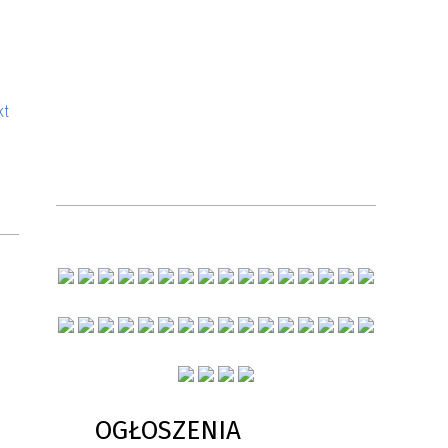
kt
OGŁOSZENIA