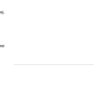
ej.
rei