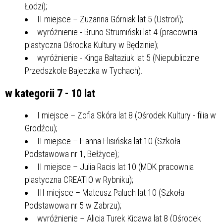
Łodzi);
II miejsce – Zuzanna Górniak lat 5 (Ustroń);
wyróżnienie - Bruno Strumiński lat 4 (pracownia
plastyczna Ośrodka Kultury w Będzinie);
wyróżnienie - Kinga Baltaziuk lat 5 (Niepubliczne
Przedszkole Bajeczka w Tychach).
w kategorii 7 - 10 lat
I miejsce – Zofia Skóra lat 8 (Ośrodek Kultury - filia w
Grodźcu);
II miejsce – Hanna Flisińska lat 10 (Szkoła
Podstawowa nr 1, Bełżyce);
II miejsce – Julia Racis lat 10 (MDK pracownia
plastyczna CREATIO w Rybniku);
III miejsce – Mateusz Paluch lat 10 (Szkoła
Podstawowa nr 5 w Zabrzu);
wyróżnienie – Alicja Turek Kidawa lat 8 (Ośrodek