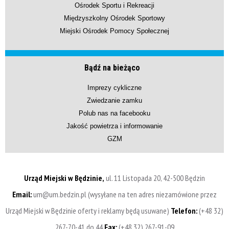
Ośrodek Sportu i Rekreacji
Międzyszkolny Ośrodek Sportowy
Miejski Ośrodek Pomocy Społecznej
Bądź na bieżąco
Imprezy cykliczne
Zwiedzanie zamku
Polub nas na facebooku
Jakość powietrza i informowanie
GZM
Urząd Miejski w Będzinie,
ul. 11 Listopada 20, 42-500 Będzin
Email:
um@um.bedzin.pl (wysyłane na ten adres niezamówione przez
Urząd Miejski w Będzinie oferty i reklamy będą usuwane)
Telefon:
(+48 32)
267-70-41 do 44
Fax:
(+48 32) 267-91-09