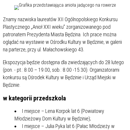
Znamy nazwiska laureatów XII Ogólnopolskiego Konkursu
Plastycznego „Anioł XXI wieku” zorganizowanego pod
patronatem Prezydenta Miasta Będzina. Ich prace można
oglądać na wystawie w Ośrodku Kultury w Będzinie, w galerii
na parterze, przy ul. Małachowskiego 43.
Ekspozycja będzie dostępna dla zwiedzających do 28 lutego
(pon. - pt.: 8.00 – 19.00, sob.: 8.00 -15.30). Organizatorami
konkursu są Ośrodek Kultury w Będzinie i Urząd Miejski w
Będzinie.
w kategorii przedszkola
I miejsce – Lena Korpok lat 6 (Powiatowy
Młodzieżowy Dom Kultury w Będzinie);
I miejsce – Julia Pyka lat 6 (Pałac Młodzieży w