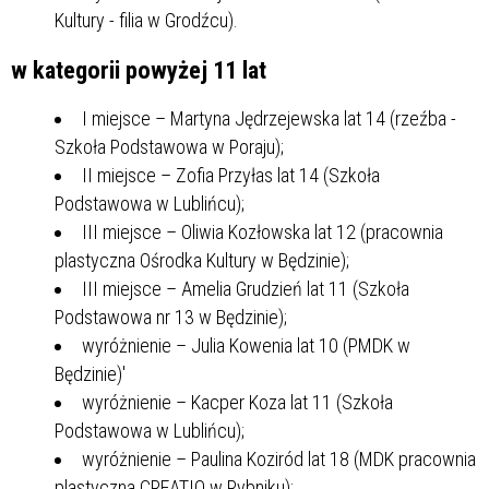
Kultury - filia w Grodźcu).
w kategorii powyżej 11 lat
I miejsce – Martyna Jędrzejewska lat 14 (rzeźba -
Szkoła Podstawowa w Poraju);
II miejsce – Zofia Przyłas lat 14 (Szkoła
Podstawowa w Lublińcu);
III miejsce – Oliwia Kozłowska lat 12 (pracownia
plastyczna Ośrodka Kultury w Będzinie);
III miejsce – Amelia Grudzień lat 11 (Szkoła
Podstawowa nr 13 w Będzinie);
wyróżnienie – Julia Kowenia lat 10 (PMDK w
Będzinie)'
wyróżnienie – Kacper Koza lat 11 (Szkoła
Podstawowa w Lublińcu);
wyróżnienie – Paulina Koziród lat 18 (MDK pracownia
plastyczna CREATIO w Rybniku);