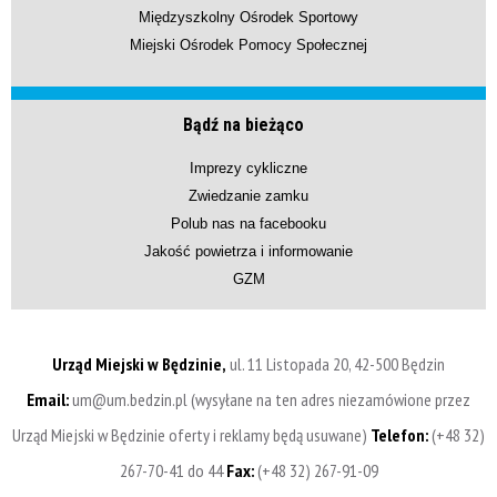
Międzyszkolny Ośrodek Sportowy
Miejski Ośrodek Pomocy Społecznej
Bądź na bieżąco
Imprezy cykliczne
Zwiedzanie zamku
Polub nas na facebooku
Jakość powietrza i informowanie
GZM
Urząd Miejski w Będzinie,
ul. 11 Listopada 20, 42-500 Będzin
Email:
um@um.bedzin.pl (wysyłane na ten adres niezamówione przez
Urząd Miejski w Będzinie oferty i reklamy będą usuwane)
Telefon:
(+48 32)
267-70-41 do 44
Fax:
(+48 32) 267-91-09