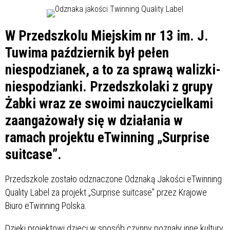
W Przedszkolu Miejskim nr 13 im. J.
Tuwima październik był pełen
niespodzianek, a to za sprawą walizki-
niespodzianki. Przedszkolaki z grupy
Żabki wraz ze swoimi nauczycielkami
zaangażowały się w działania w
ramach projektu eTwinning „Surprise
suitcase”.
Przedszkole zostało odznaczone Odznaką Jakości eTwinning
Quality Label za projekt „Surprise suitcase” przez Krajowe
Biuro eTwinning Polska.
Dzięki projektowi dzieci w sposób czynny poznały inne kultury