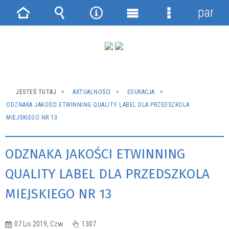
panel
Strona
Wyszukiwarka
Narzędzia
Menu
Menu
główna
główne
szczegółowe
JESTEŚ TUTAJ
AKTUALNOŚCI
EDUKACJA
ODZNAKA JAKOŚCI ETWINNING QUALITY LABEL DLA PRZEDSZKOLA
MIEJSKIEGO NR 13
ODZNAKA JAKOŚCI ETWINNING
QUALITY LABEL DLA PRZEDSZKOLA
MIEJSKIEGO NR 13
07 Lis 2019, Czw
1307