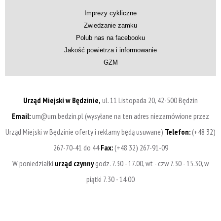
Imprezy cykliczne
Zwiedzanie zamku
Polub nas na facebooku
Jakość powietrza i informowanie
GZM
Urząd Miejski w Będzinie,
ul. 11 Listopada 20, 42-500 Będzin
Email:
um@um.bedzin.pl (wysyłane na ten adres niezamówione przez
Urząd Miejski w Będzinie oferty i reklamy będą usuwane)
Telefon:
(+48 32)
267-70-41 do 44
Fax:
(+48 32) 267-91-09
W poniedziałki
urząd czynny
godz. 7.30 - 17.00, wt - czw 7.30 - 15.30, w
piątki 7.30 - 14.00