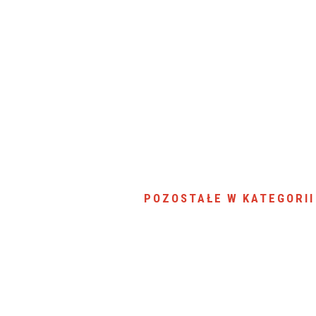
SU RYNKU FINANSOWEGO
POZOSTAŁE W KATEGORII