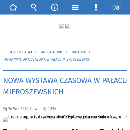
panel
Strona
Wyszukiwarka
Narzędzia
Menu
Menu
główna
główne
szczegółowe
JESTEŚ TUTAJ
AKTUALNOŚCI
KULTURA
NOWA WYSTAWA CZASOWA W PAŁACU MIEROSZEWSKICH
NOWA WYSTAWA CZASOWA W PAŁACU
MIEROSZEWSKICH
26 Wrz 2019, Czw
1396