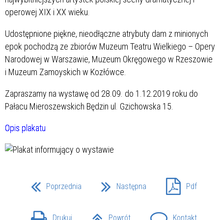
operowej XIX i XX wieku.
Udostępnione piękne, nieodłączne atrybuty dam z minionych
epok pochodzą ze zbiorów Muzeum Teatru Wielkiego – Opery
Narodowej w Warszawie, Muzeum Okręgowego w Rzeszowie
i Muzeum Zamoyskich w Kozłówce.
Zapraszamy na wystawę od 28.09. do 1.12.2019 roku do
Pałacu Mieroszewskich Będzin ul. Gzichowska 15.
Opis plakatu
Poprzednia
Następna
Pdf
Drukuj
Powrót
Kontakt