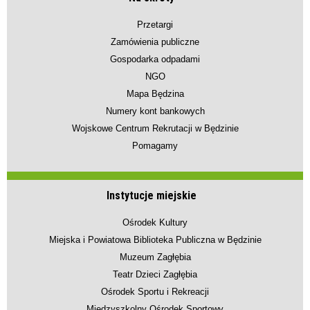
Przetargi
Zamówienia publiczne
Gospodarka odpadami
NGO
Mapa Będzina
Numery kont bankowych
Wojskowe Centrum Rekrutacji w Będzinie
Pomagamy
Instytucje miejskie
Ośrodek Kultury
Miejska i Powiatowa Biblioteka Publiczna w Będzinie
Muzeum Zagłębia
Teatr Dzieci Zagłębia
Ośrodek Sportu i Rekreacji
Międzyszkolny Ośrodek Sportowy