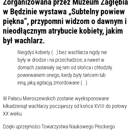
Zorganizowana przez Muzeum Zagłębia
w Będzinie wystawa „Subtelny powiew
piękna”, przypomni widzom o dawnym i
nieodłącznym atrybucie kobiety, jakim
był wachlarz.
Niegdyś kobiety (...) bez wachlarza nigdy nie
były w drodze i na przechadzce, a nawet w
domach zasłaniały się nim od słońca i chłodziły
powiewaniem onego, kiedy były tańcem lub
inną, jaką agitacją zmordowane (...).
W Pałacu Mieroszewskich zostanie wyeksponowane
kilkadziesiąt wachlarzy począwszy od końca XVIII do połowy
XX wieku.
Dzięki uprzejmości Towarzystwa Naukowego Płockiego