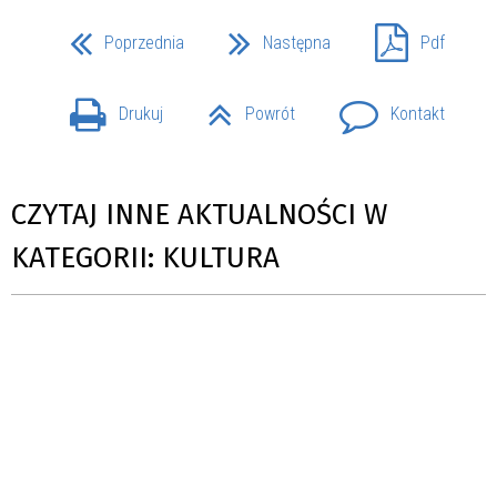
Poprzednia
Następna
Pdf
Drukuj
Powrót
Kontakt
CZYTAJ INNE AKTUALNOŚCI W
KATEGORII: KULTURA