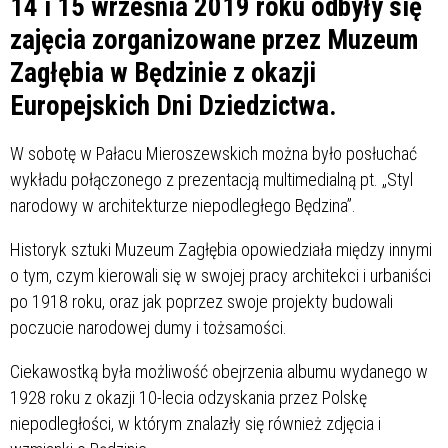
14 i 15 września 2019 roku odbyły się
zajęcia zorganizowane przez Muzeum
Zagłębia w Będzinie z okazji
Europejskich Dni Dziedzictwa.
W sobotę w Pałacu Mieroszewskich można było posłuchać
wykładu połączonego z prezentacją multimedialną pt. „Styl
narodowy w architekturze niepodległego Będzina”.
Historyk sztuki Muzeum Zagłębia opowiedziała między innymi
o tym, czym kierowali się w swojej pracy architekci i urbaniści
po 1918 roku, oraz jak poprzez swoje projekty budowali
poczucie narodowej dumy i tożsamości.
Ciekawostką była możliwość obejrzenia albumu wydanego w
1928 roku z okazji 10-lecia odzyskania przez Polskę
niepodległości, w którym znalazły się również zdjęcia i