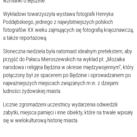
wzmianki o Będzinie.
Wykładowi towarzyszyła wystawa fotografii Henryka
Poddębskiego, jednego z najwybitniejszych polskich
fotografów XX wieku zajmujących się fotografią krajoznawczą,
a także reportażową.
Słoneczna niedziela była natomiast idealnym pretekstem, aby
przyjść do Pałacu Mieroszewskich na wykład pt. „Mozaika
narodowa i religijna Będzina w okresie międzywojennym”, który
połączony był ze spacerem po Będzinie i oprowadzaniem po
najważniejszych miejscach związanych m.in. z dziejami
ludności żydowskiej miasta.
Licznie zgromadzeni uczestnicy wydarzenia odwiedzili
zabytki, miejsca pamięci i inne obiekty, które na trwałe wpisały
się w wielokulturową historię miasta.