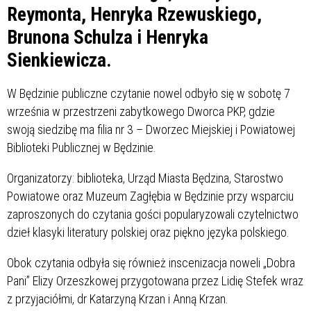
Reymonta, Henryka Rzewuskiego,
Brunona Schulza i Henryka
Sienkiewicza.
W Będzinie publiczne czytanie nowel odbyło się w sobotę 7
września w przestrzeni zabytkowego Dworca PKP, gdzie
swoją siedzibę ma filia nr 3 – Dworzec Miejskiej i Powiatowej
Biblioteki Publicznej w Będzinie.
Organizatorzy: biblioteka, Urząd Miasta Będzina, Starostwo
Powiatowe oraz Muzeum Zagłębia w Będzinie przy wsparciu
zaproszonych do czytania gości popularyzowali czytelnictwo
dzieł klasyki literatury polskiej oraz piękno języka polskiego.
Obok czytania odbyła się również inscenizacja noweli „Dobra
Pani” Elizy Orzeszkowej przygotowana przez Lidię Stefek wraz
z przyjaciółmi, dr Katarzyną Krzan i Anną Krzan.