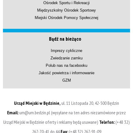
Ośrodek Sportu i Rekreacji
Międzyszkolny Ośrodek Sportowy
Miejski Ośrodek Pomocy Społecznej
Bądź na bieżąco
Imprezy cykliczne
Zwiedzanie zamku
Polub nas na facebooku
Jakość powietrza i informowanie
GZM
Urząd Miejski w Będzinie,
ul. 11 Listopada 20, 42-500 Będzin
Email:
um@um.bedzin.pl (wysyłane na ten adres niezamówione przez
Urząd Miejski w Będzinie oferty i reklamy będą usuwane)
Telefon:
(+48 32)
267-70-41 do 44
Fax:
(+48 32) 267-91-09