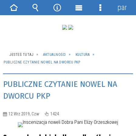
panel
Strona
Wyszukiwarka
Narzędzia
Menu
Menu
główna
główne
szczegółowe
JESTEŚ TUTAJ
AKTUALNOŚCI
KULTURA
PUBLICZNE CZYTANIE NOWEL NA DWORCU PKP
PUBLICZNE CZYTANIE NOWEL NA
DWORCU PKP
12 Wrz 2019, Czw
1424