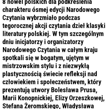
8 nowel polskich dla podkreślenia
charakteru ósmej edycji Narodowego
Czytania wybrzmiało podczas
tegorocznej akcji czytania dzieł klasyki
literatury polskiej. W tym szczególnym
dniu inicjatorzy i organizatorzy
Narodowego Czytania w całym kraju
spotkali się w bogatym, ujętym w
mistrzowskim stylu i z niezwykłą
plastycznością świecie refleksji nad
człowiekiem i społeczeństwem, który
prezentują utwory Bolesława Prusa,
Marii Konopnickiej, Elizy Orzeszkowej,
Stefana Żeromskiego, Władysława