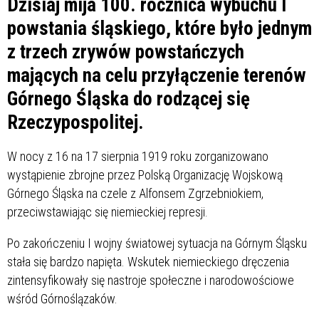
Dzisiaj mija 100. rocznica wybuchu I
powstania śląskiego, które było jednym
z trzech zrywów powstańczych
mających na celu przyłączenie terenów
Górnego Śląska do rodzącej się
Rzeczypospolitej.
W nocy z 16 na 17 sierpnia 1919 roku zorganizowano
wystąpienie zbrojne przez Polską Organizację Wojskową
Górnego Śląska na czele z Alfonsem Zgrzebniokiem,
przeciwstawiając się niemieckiej represji.
Po zakończeniu I wojny światowej sytuacja na Górnym Śląsku
stała się bardzo napięta. Wskutek niemieckiego dręczenia
zintensyfikowały się nastroje społeczne i narodowościowe
wśród Górnoślązaków.