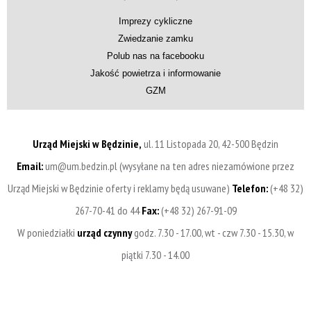
Imprezy cykliczne
Zwiedzanie zamku
Polub nas na facebooku
Jakość powietrza i informowanie
GZM
Urząd Miejski w Będzinie,
ul. 11 Listopada 20, 42-500 Będzin
Email:
um@um.bedzin.pl (wysyłane na ten adres niezamówione przez
Urząd Miejski w Będzinie oferty i reklamy będą usuwane)
Telefon:
(+48 32)
267-70-41 do 44
Fax:
(+48 32) 267-91-09
W poniedziałki
urząd czynny
godz. 7.30 - 17.00, wt - czw 7.30 - 15.30, w
piątki 7.30 - 14.00