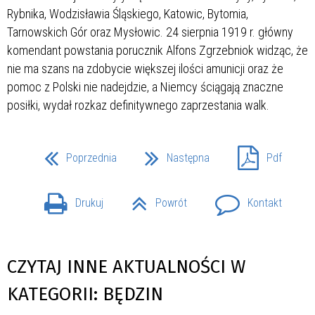
Rybnika, Wodzisławia Śląskiego, Katowic, Bytomia,
Tarnowskich Gór oraz Mysłowic. 24 sierpnia 1919 r. główny
komendant powstania porucznik Alfons Zgrzebniok widząc, że
nie ma szans na zdobycie większej ilości amunicji oraz że
pomoc z Polski nie nadejdzie, a Niemcy ściągają znaczne
posiłki, wydał rozkaz definitywnego zaprzestania walk.
Poprzednia
Następna
Pdf
Drukuj
Powrót
Kontakt
CZYTAJ INNE AKTUALNOŚCI W
KATEGORII: BĘDZIN