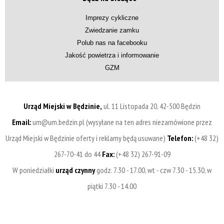
Imprezy cykliczne
Zwiedzanie zamku
Polub nas na facebooku
Jakość powietrza i informowanie
GZM
Urząd Miejski w Będzinie,
ul. 11 Listopada 20, 42-500 Będzin
Email:
um@um.bedzin.pl (wysyłane na ten adres niezamówione przez
Urząd Miejski w Będzinie oferty i reklamy będą usuwane)
Telefon:
(+48 32)
267-70-41 do 44
Fax:
(+48 32) 267-91-09
W poniedziałki
urząd czynny
godz. 7.30 - 17.00, wt - czw 7.30 - 15.30, w
piątki 7.30 - 14.00