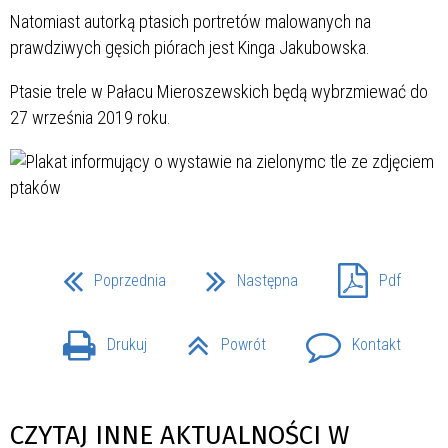
Natomiast autorką ptasich portretów malowanych na
prawdziwych gęsich piórach jest Kinga Jakubowska.
Ptasie trele w Pałacu Mieroszewskich będą wybrzmiewać do
27 września 2019 roku.
Poprzednia
Następna
Pdf
Drukuj
Powrót
Kontakt
CZYTAJ INNE AKTUALNOŚCI W