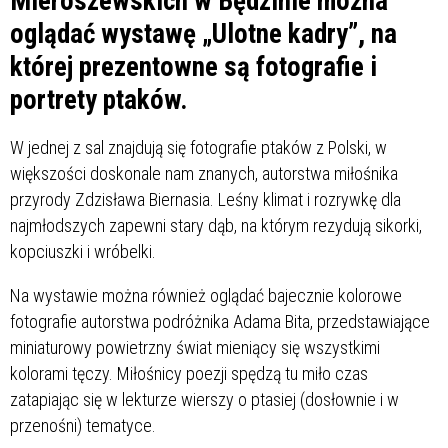
Mieroszewskich w Będzinie można
oglądać wystawę „Ulotne kadry”, na
której prezentowne są fotografie i
portrety ptaków.
W jednej z sal znajdują się fotografie ptaków z Polski, w
większości doskonale nam znanych, autorstwa miłośnika
przyrody Zdzisława Biernasia. Leśny klimat i rozrywkę dla
najmłodszych zapewni stary dąb, na którym rezydują sikorki,
kopciuszki i wróbelki.
Na wystawie można również oglądać bajecznie kolorowe
fotografie autorstwa podróżnika Adama Bita, przedstawiające
miniaturowy powietrzny świat mieniący się wszystkimi
kolorami tęczy. Miłośnicy poezji spędzą tu miło czas
zatapiając się w lekturze wierszy o ptasiej (dosłownie i w
przenośni) tematyce.