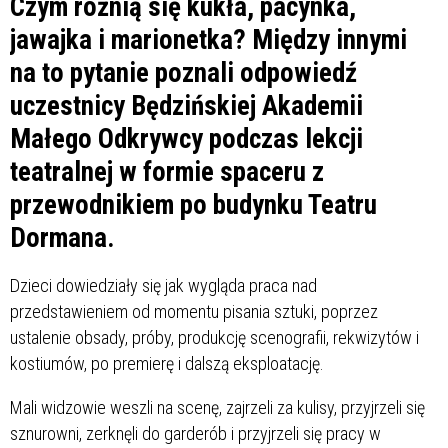
Czym różnią się kukła, pacynka,
jawajka i marionetka? Między innymi
na to pytanie poznali odpowiedź
uczestnicy Będzińskiej Akademii
Małego Odkrywcy podczas lekcji
teatralnej w formie spaceru z
przewodnikiem po budynku Teatru
Dormana.
Dzieci dowiedziały się jak wygląda praca nad
przedstawieniem od momentu pisania sztuki, poprzez
ustalenie obsady, próby, produkcję scenografii, rekwizytów i
kostiumów, po premierę i dalszą eksploatację.
Mali widzowie weszli na scenę, zajrzeli za kulisy, przyjrzeli się
sznurowni, zerknęli do garderób i przyjrzeli się pracy w