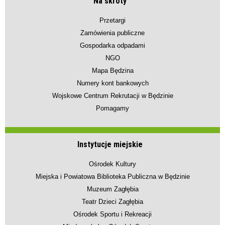
Na skróty
Przetargi
Zamówienia publiczne
Gospodarka odpadami
NGO
Mapa Będzina
Numery kont bankowych
Wojskowe Centrum Rekrutacji w Będzinie
Pomagamy
Instytucje miejskie
Ośrodek Kultury
Miejska i Powiatowa Biblioteka Publiczna w Będzinie
Muzeum Zagłębia
Teatr Dzieci Zagłębia
Ośrodek Sportu i Rekreacji