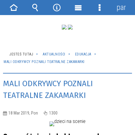
panel
Strona
Wyszukiwarka
Narzędzia
Menu
Menu
główna
główne
szczegółowe
JESTEŚ TUTAJ
AKTUALNOŚCI
EDUKACJA
MALI ODKRYWCY POZNALI TEATRALNE ZAKAMARKI
MALI ODKRYWCY POZNALI
TEATRALNE ZAKAMARKI
18 Mar 2019, Pon
1300